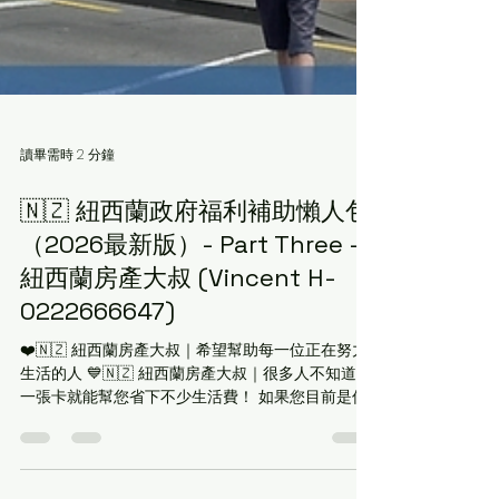
讀畢需時 2 分鐘
🇳🇿 紐西蘭政府福利補助懶人包
（2026最新版）- Part Three -
紐西蘭房產大叔 (Vincent H-