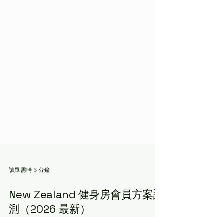
讀畢需時 6 分鐘