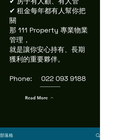
✔ 房子有人顧、有人管
✔ 租金每年都有人幫你把
關
那 111 Property 專業物業
管理，
就是讓你安心持有、長期
獲利的重要夥伴。
Phone: 022 093 9188
Read More
部落格