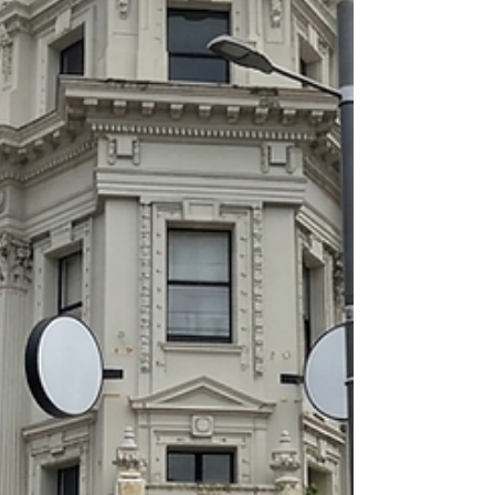
些全是每週、每個月必須支付的「硬性開銷」，你
很難透過「少買一點」或「不開燈」來真正省下多
少錢。 年輕人在減壓，