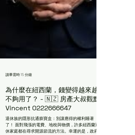
讀畢需時 15 分鐘
為什麼在紐西蘭，錢變得越來越