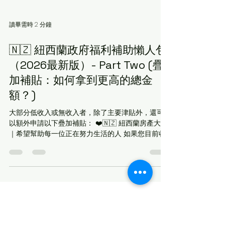
讀畢需時 2 分鐘
🇳🇿 紐西蘭政府福利補助懶人包
（2026最新版）- Part Two (疊
加補貼：如何拿到更高的總金
額？)