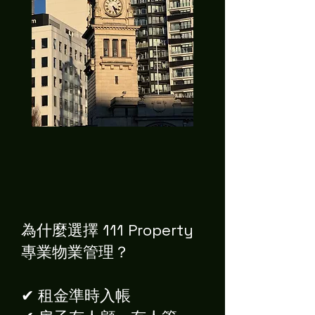
為什麼選擇 111 Property
專業物業管理？
✔ 租金準時入帳