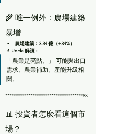
🌾 唯一例外：農場建築
暴增
農場建築：3.34 億（+34%）
📌 
Uncle 解讀：
「農業是亮點。」 可能與出口
需求、農業補助、產能升級相
關。
*************************************88
📊 投資者怎麼看這個市
場？