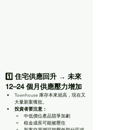
1️⃣ 住宅供應回升 → 未來 
12–24 個月供應壓力增加
Townhouse 庫存本來就高，現在又
大量新案獲批。
投資者要注意：
中低價位產品競爭加劇
租金成長可能被壓住
新案交屋潮可能壓低部分區域