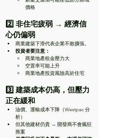
價格
2️⃣ 非住宅疲弱 → 經濟信
心仍偏弱
商業建築下滑代表企業不敢擴張。
投資者要注意：
商業地產租金壓力大
空置率可能上升
商業地產投資風險高於住宅
3️⃣ 建築成本仍高，但壓力
正在緩和
油價、運輸成本下降（Westpac 分
析）
但其他建材仍貴 → 開發商不會瘋狂
推案