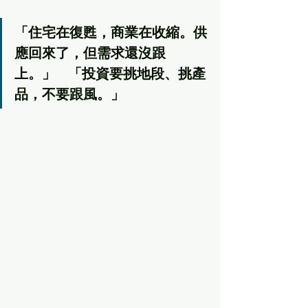
「住宅在復甦，商業在收縮。供
應回來了，但需求還沒跟
上。」
「投資要挑地段、挑產
品，不要跟風。」