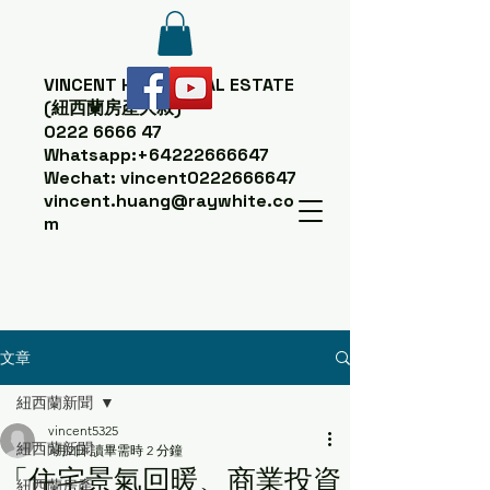
VINCENT HUANG
REAL ESTATE
(紐西蘭房產大叔)
0222 6666 47
Whatsapp:
+64222666647
Wechat: vincent0222666647
vincent.huang@raywhite.co
m
文章
紐西蘭新聞
vincent5325
紐西蘭新聞
7月2日
讀畢需時 2 分鐘
「住宅景氣回暖、商業投資
紐西蘭房產