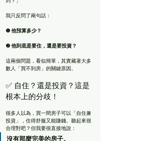
到？」
我只反問了兩句話：
❶ 他預算多少？
❷ 他到底是要住，還是要投資？
這兩個問題，看似簡單，其實藏著大多
數人「買不到房」的關鍵原因。
✅ 自住？還是投資？這是
根本上的分歧！
很多人以為，買一間房子可以「自住兼
投資」，住得舒服又能賺錢。聽起來很
合理對吧？但我要很直接地說：
沒有那麼完美的房子。