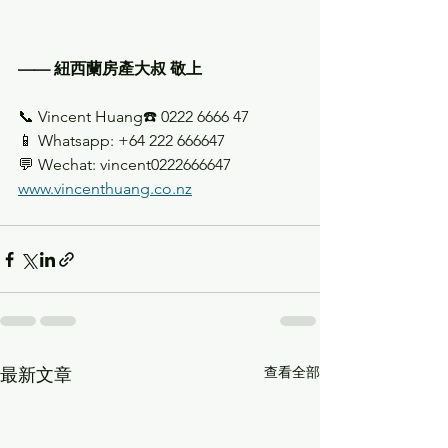
—— 紐西蘭房產大叔 敬上
📞 Vincent Huang☎️ 0222 6666 47
📱 Whatsapp: +64 222 666647
💬 Wechat: vincent0222666647
www.vincenthuang.co.nz
查看全部
最新文章