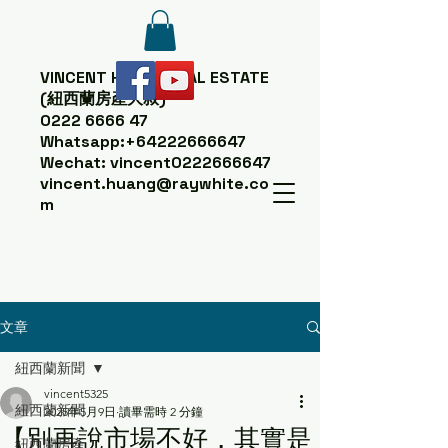
VINCENT HUANG
REAL ESTATE
(紐西蘭房產大叔)
0222 6666 47
Whatsapp:
+64222666647
Wechat: vincent0222666647
vincent.huang@raywhite.co
m
文章
紐西蘭新聞
vincent5325
紐西蘭新聞
2025年5月9日
讀畢需時 2 分鐘
【別再說市場不好，其實是
紐西蘭房產