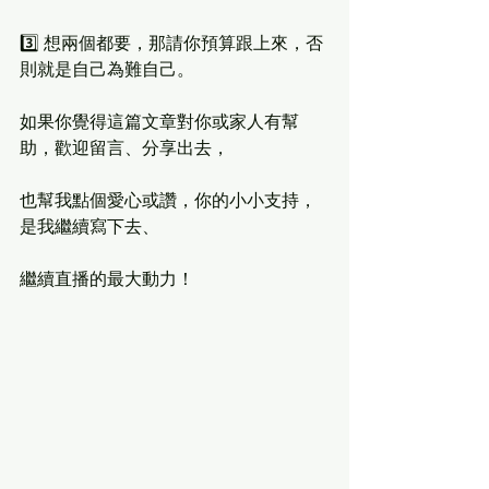
3️⃣ 想兩個都要，那請你預算跟上來，否
則就是自己為難自己。
如果你覺得這篇文章對你或家人有幫
助，歡迎留言、分享出去，
也幫我點個愛心或讚，你的小小支持，
是我繼續寫下去、
繼續直播的最大動力！