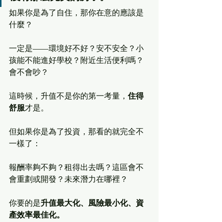
如果你是為了自住，那你在意的應該是
什麼？
一定是——環境好不好？安不安全？小
孩能不能進好學校？附近生活便利嗎？
會不會吵？
這時候，升值不是你的第一考量，
住得
舒服
才是。
但如果你是為了投資，那看的就完全不
一樣了：
報酬率夠不夠？租得出去嗎？這區會不
會重劃或開發？未來潛力在哪裡？
你要的是
升值最大化、風險最小化、資
產效率最佳化。