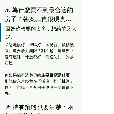
⚠️ 為什麼買不到最合適的
房子？答案其實很現實…
因為你想要的太多，想給的又太
少。
又想地段好、學區好、屋況新、價格便
宜、還要潛力無限？對不起，這世界上
沒有這種「什麼都好、價格又甜」的夢
幻屋。
你如果搞不清楚你的
主要目標是什麼
，
那就會永遠停留在「猶豫」和「挑剔」
裡面，市場上再多房子也沒一間買得下
去。
📌 持有策略也要清楚：兩