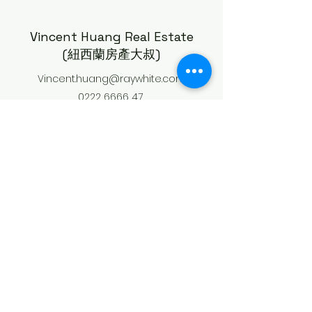
口暴增3倍！這項
Watercare工程，房地產投
Vincent Huang Real Estate
資人真的不能忽略！
(紐西蘭房產大叔)
Vincent.huang@raywhite.com
0222 6666 47
©2023 Vincent Huang Real Estate 版權所有