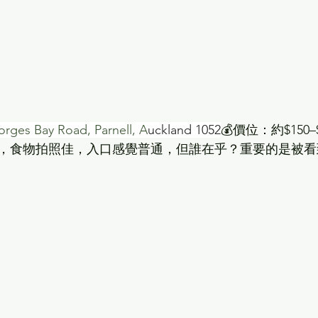
orges Bay Road, Parnell, A
uckland 1052
💰價位：約$150–
，食物拍照佳，入口感覺普通，但誰在乎？重要的是被看