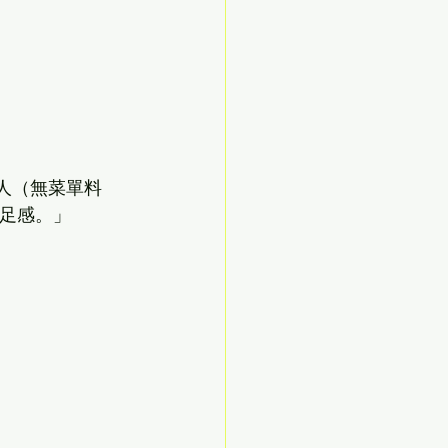
 / 人（無菜單料
飽足感。」