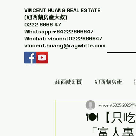
VINCENT HUANG
REAL ESTATE
(紐西蘭房產大叔)
0222 6666 47
Whatsapp:+64222666647
Wechat: vincent0222666647
vincent.huang@raywhite.com
紐西蘭新聞
紐西蘭房產
紐西蘭美食推薦｜紐西蘭房產
vincent5325
2025
🍽️【
「富人專