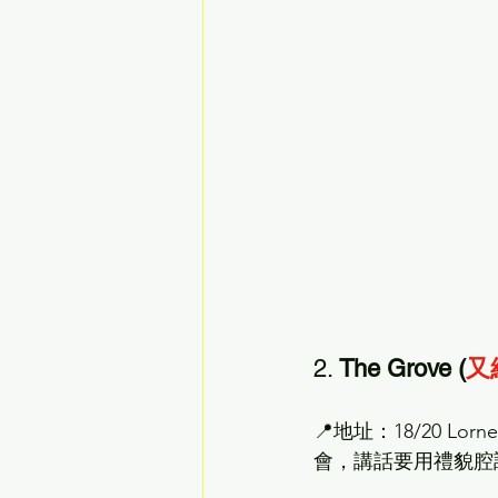
2. 
The Grove (
又
📍地址：18/20 Lor
會，講話要用禮貌腔