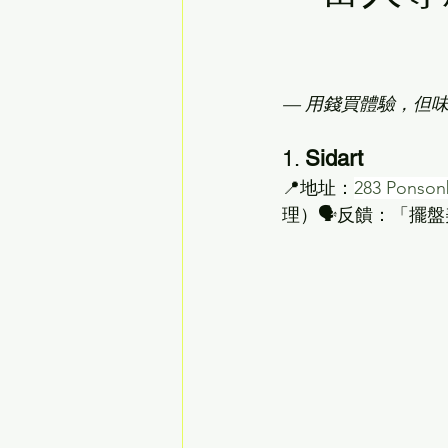
— 用錢買體驗，但
1. 
Sidart
📍地址：
283 Ponson
理）🗣️反饋：「