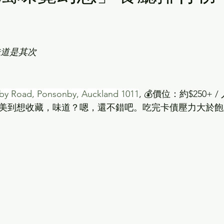
味道是其次
by Road, Ponsonby, Auckland 1011
, 💰價位：約$250+
擺盤美到想收藏，味道？嗯，還不錯吧。吃完卡債壓力大於