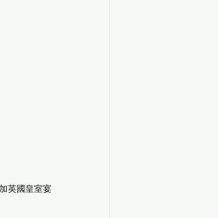
：「像參加英國皇室宴