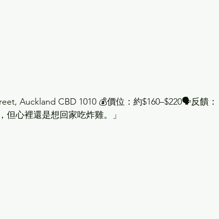
Street, Auckland CBD 1010 💰價位：約$160–$220
，但心裡還是想回家吃炸雞。」