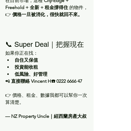
在目前市場，這種 
City-Edge + 
Freehold + 全新 + 租金撐得住
 的物件，
👉 
價格一旦被消化，很快就回不來。
📞 Super Deal｜把握現在
如果你正在找：
自住又保值
投資能收租
低風險、好管理
📲 
直接聯絡 Vincent H☎️ 0222 6666 47
👉 價格、租金、數據我都可以幫你一次
算清楚。
— NZ Property Uncle｜紐西蘭房產大叔