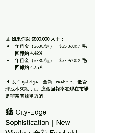
📊 
如果你以 $800,000 入手：
年租金（$680/週）：$35,360👉 
毛
回報約 4.42%
年租金（$730/週）：$37,960👉 
毛
回報約 4.75%
📌 以 City-Edge、全新 Freehold、低管
理成本來說，👉 
這個回報率在現在市場
是非常有競爭力的。
🏙 City-Edge 
Sophistication｜New 
Windsor 全新 Freehold