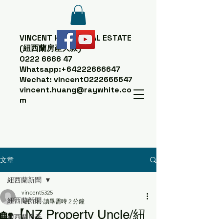
VINCENT HUANG
REAL ESTATE
(紐西蘭房產大叔)
0222 6666 47
Whatsapp:
+64222666647
Wechat: vincent0222666647
vincent.huang@raywhite.co
m
文章
紐西蘭新聞
vincent5325
紐西蘭新聞
1月13日
讀畢需時 2 分鐘
🏡【NZ Property Uncle/紐
紐西蘭房產