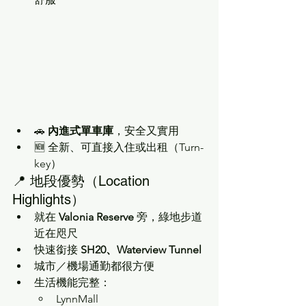
🚗 
內進式單車庫
，安全又實用
🆕 全新、可直接入住或出租（Turn-
key）
📍 地段優勢（Location 
Highlights）
就在 
Valonia Reserve
 旁，綠地步道
近在咫尺
快速銜接 
SH20、Waterview Tunnel
城市／機場通勤都很方便
生活機能完整：
LynnMall