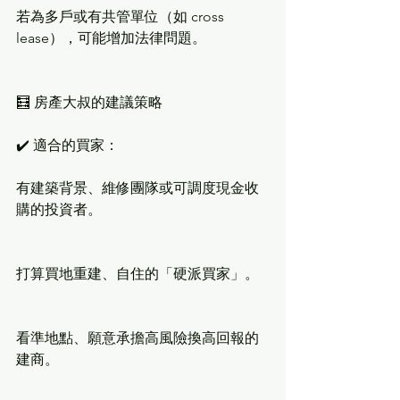
若為多戶或有共管單位（如 cross 
lease），可能增加法律問題。
🧮 房產大叔的建議策略
✔️ 適合的買家：
有建築背景、維修團隊或可調度現金收
購的投資者。
打算買地重建、自住的「硬派買家」。
看準地點、願意承擔高風險換高回報的
建商。