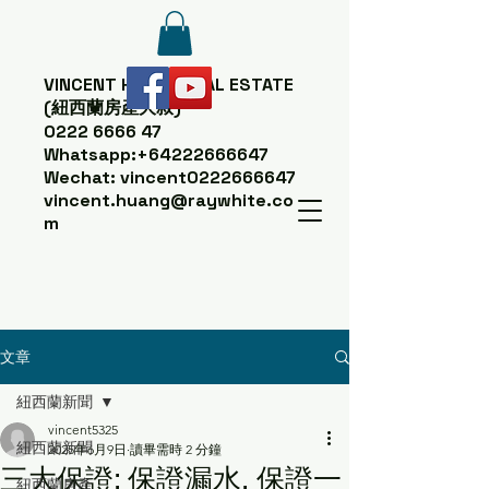
VINCENT HUANG
REAL ESTATE
(紐西蘭房產大叔)
0222 6666 47
Whatsapp:
+64222666647
Wechat: vincent0222666647
vincent.huang@raywhite.co
m
文章
紐西蘭新聞
vincent5325
紐西蘭新聞
2025年6月9日
讀畢需時 2 分鐘
三大保證: 保證漏水, 保證一
紐西蘭房產