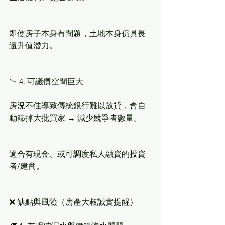
即使房子本身有問題，土地本身仍具長
遠升值潛力。
📉 4. 可議價空間巨大
房況不佳導致傳統銀行難以放貸，會自
動篩掉大批買家 → 減少競爭者數量。
適合有現金、或可調度私人融資的投資
者/建商。
❌ 缺點與風險（房產大叔誠實提醒）