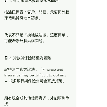
🧯 1. 有明確漏水與建築滲水問題
描述已揭露：窗戶、門框、天窗與外牆
穿透點皆有進水跡象。
代表不只是「換地毯油漆」這麼簡單，
可能牽涉外牆結構問題。
🧾 2. 貸款與保險將極為困難
記得這句官方說法：「Finance and 
Insurance may be difficult to obtain」
→ 很多銀行與保險公司會直接拒絕。
須有現金或其他信用資源，才能順利承
接。