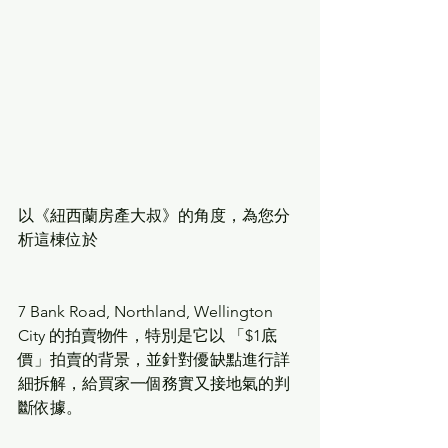
以《紐西蘭房產大叔》的角度，為您分
析這棟位於 
7 Bank Road, Northland, Wellington 
City 的拍賣物件，特別是它以 「$1底
價」拍賣的背景，並針對優缺點進行詳
細拆解，給買家一個務實又接地氣的判
斷依據。