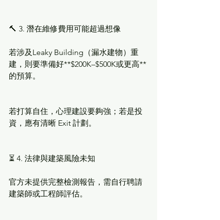
🔨 3. 潛在維修費用可能超過想像
若涉及Leaky Building（漏水建物）重
建，則要準備好**$200K–$500K或更高**
的預算。
若打算自住，心理建設要夠強；若是投
資，應有清晰 Exit 計劃。
⏳ 4. 法律與建築風險未知
官方未提供完整檢測報告，需自行聘請
建築師或工程師評估。