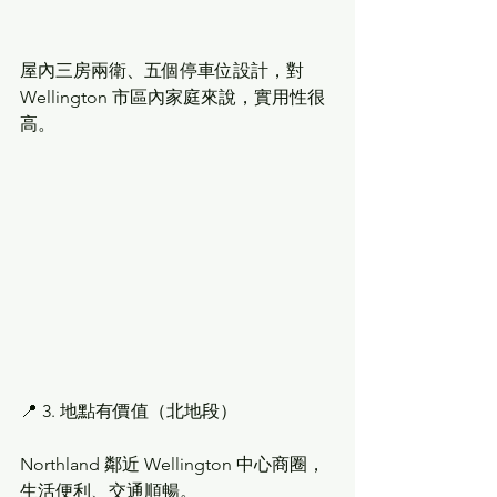
屋內三房兩衛、五個停車位設計，對 
Wellington 市區內家庭來說，實用性很
高。
📍 3. 地點有價值（北地段）
Northland 鄰近 Wellington 中心商圈，
生活便利、交通順暢。