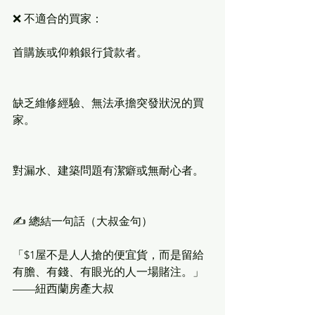
❌ 不適合的買家：
首購族或仰賴銀行貸款者。
缺乏維修經驗、無法承擔突發狀況的買
家。
對漏水、建築問題有潔癖或無耐心者。
✍️ 總結一句話（大叔金句）
「$1屋不是人人搶的便宜貨，而是留給
有膽、有錢、有眼光的人一場賭注。」
——紐西蘭房產大叔