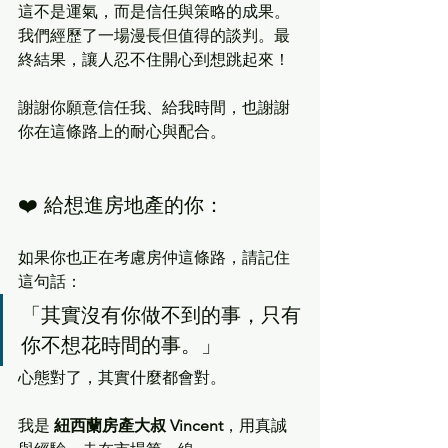
這不是運氣，而是信任與策略的成果。
我們經歷了一場漫長但值得的談判。最
終結果，讓人忍不住開心到想跳起來！
謝謝你願意信任我、給我時間，也謝謝
你在這條路上的耐心與配合。
❤️ 給想進房地產的你：
如果你也正在考慮房仲這條路，請記住
這句話：
「其實沒有你做不到的事，只有
你不想花時間的事。」
心態對了，其實什麼都會對。
我是 
紐西蘭房產大叔 Vincent
，用真誠