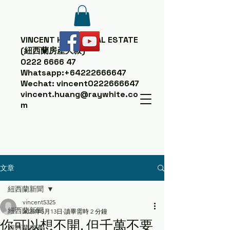
VINCENT HUANG
REAL ESTATE
(紐西蘭房產大叔)
0222 6666 47
Whatsapp:
+64222666647
Wechat: vincent0222666647
vincent.huang@raywhite.co
m
文章
紐西蘭新聞
vincent5325
紐西蘭新聞
2025年5月13日
讀畢需時 2 分鐘
你可以想不開. 但千萬不要
紐西蘭房產