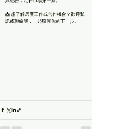
與經驗，走在市場第一線。
📩 想了解房產工作或合作機會？歡迎私
訊或聯絡我，一起聊聊你的下一步。