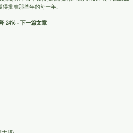
住宅獲得批准那些年的每一年。
4% - 
下一篇文章
大叔) 