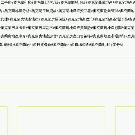
蘭二手房#奧克蘭租房#奧克蘭土地投資#奧克蘭開發項目#奧克蘭商業地產#奧克蘭地產
告#奧克蘭地產分析#奧克蘭房屋貸款#奧克蘭地產投資回報#奧克蘭物業管理#奧克蘭地
產代理#奧克蘭房地產法律#奧克蘭房屋保險#奧克蘭地產政策#奧克蘭地產市場預測#奧
#奧克蘭房屋出售#奧克蘭房屋需求#奧克蘭房地產投資風險#奧克蘭房地產顧問#奧克蘭
奧克蘭房地產中介#奧克蘭房地產評估#奧克蘭房產出售策略#奧克蘭地產市場動態#奧克
市場變化#奧克蘭房地產投資機會#奧克蘭房地產市場調查#奧克蘭地產行業分析