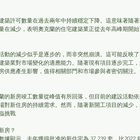
建築許可數量在過去兩年中持續穩定下降。這意味著隨著
量在減少，表明奧克蘭的住宅建築業正從去年高峰期開始
活動的減少似乎是逐步的，而非突然崩潰。這可能反映了
建築業對市場變化的適應能力。隨著現有項目逐步完工，
房供應產生影響，值得相關部門和市場參與者密切關注。
蘭的新房竣工數量從峰值有所回落，但目前的建設活動依
場對新住房的持續需求。然而，隨著新開工項目的減少，
臨挑戰
新房？
顯示，去年獲得批准的新住宅為 37,239 套，比2022 年減