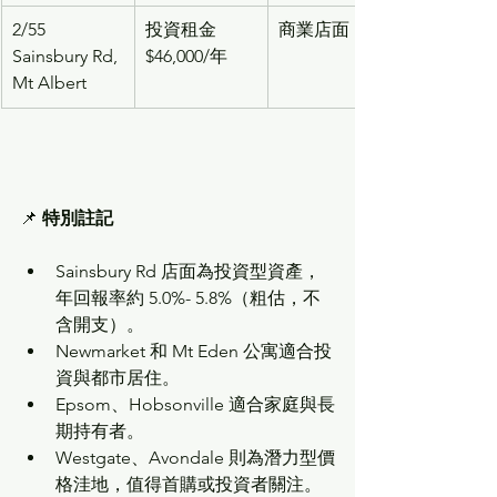
2/55 
投資租金 
商業店面
Sainsbury Rd, 
$46,000/年
Mt Albert
📌 
特別註記
Sainsbury Rd 店面為投資型資產，
年回報率約 5.0%- 5.8%（粗估，不
含開支）。
Newmarket 和 Mt Eden 公寓適合投
資與都市居住。
Epsom、Hobsonville 適合家庭與長
期持有者。
Westgate、Avondale 則為潛力型價
格洼地，值得首購或投資者關注。