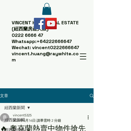
VINCENT HUANG
REAL ESTATE
(紐西蘭房產大叔)
0222 6666 47
Whatsapp:
+64222666647
Wechat: vincent0222666647
vincent.huang@raywhite.co
m
文章
紐西蘭新聞
vincent5325
紐西蘭新聞
2025年6月16日
讀畢需時 2 分鐘
🔥 奧克蘭熱賣中物件搶先
紐西蘭房產