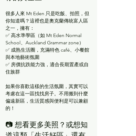
很多人來 Mt Eden 只是吃飯、拍照，但
你知道嗎？這裡也是奧克蘭傳統富人區
之一，擁有：
✅ 高水準學區（如 Mt Eden Normal 
School、Auckland Grammar zone）
✅ 成熟生活圈，充滿特色 café、小餐館
與本地藝術氛圍
✅ 房價抗跌能力強，適合長期置產或自
住族群
如果你喜歡這樣的生活氛圍，其實可以
考慮在這一區找找房子。不用搬到什麼
偏遠新區，生活質感與便利是可以兼顧
的！
📷 想看更多美照？或想知
道這類「生活好區」還有