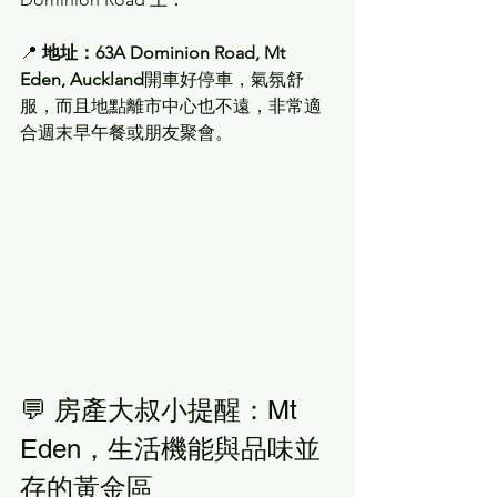
📍 
地址：63A Dominion Road, Mt 
Eden, Auckland
開車好停車，氣氛舒
服，而且地點離市中心也不遠，非常適
合週末早午餐或朋友聚會。
💬 房產大叔小提醒：Mt 
Eden，生活機能與品味並
存的黃金區