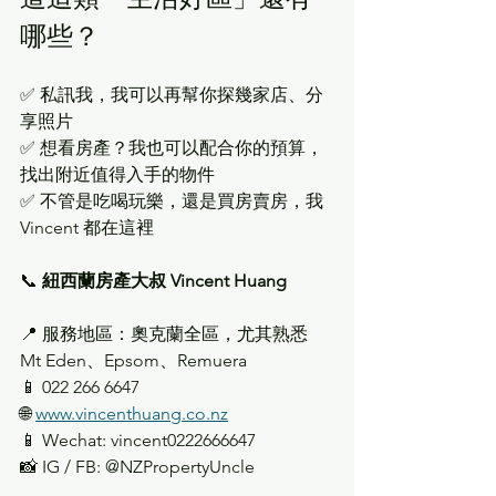
哪些？
✅ 私訊我，我可以再幫你探幾家店、分
享照片
✅ 想看房產？我也可以配合你的預算，
找出附近值得入手的物件
✅ 不管是吃喝玩樂，還是買房賣房，我 
Vincent 都在這裡
📞 
紐西蘭房產大叔 Vincent Huang
📍 服務地區：奧克蘭全區，尤其熟悉 
Mt Eden、Epsom、Remuera
📱 022 266 6647
🌐 
www.vincenthuang.co.nz
📱 Wechat: vincent0222666647
📸 IG / FB: @NZPropertyUncle