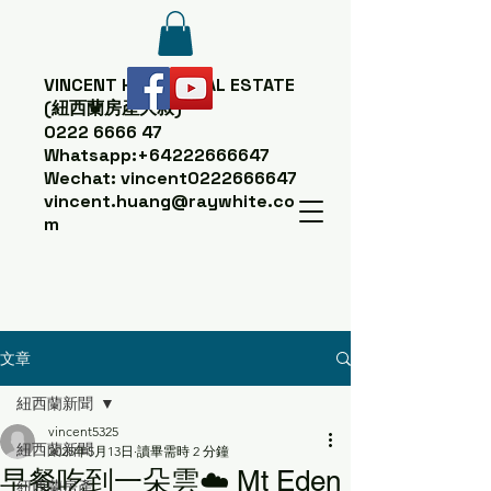
VINCENT HUANG
REAL ESTATE
(紐西蘭房產大叔)
0222 6666 47
Whatsapp:
+64222666647
Wechat: vincent0222666647
vincent.huang@raywhite.co
m
文章
紐西蘭新聞
vincent5325
紐西蘭新聞
2025年5月13日
讀畢需時 2 分鐘
早餐吃到一朵雲☁️ Mt Eden
紐西蘭房產