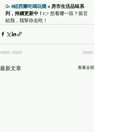
🥳 
#紐西蘭吃喝玩樂
 x 房市生活品味系
列，持續更新中！
👉 想看哪一區？留言
給我，我幫你去吃！
查看全部
最新文章