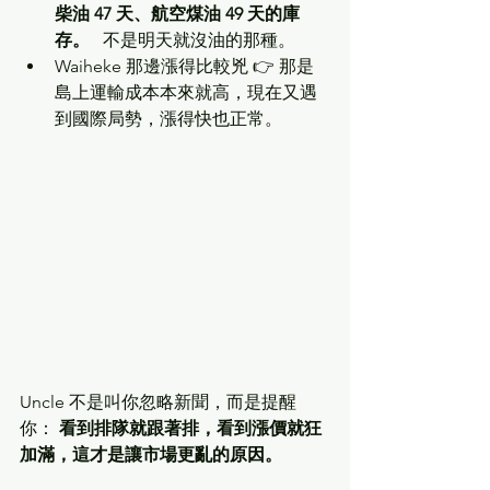
柴油 47 天、航空煤油 49 天的庫
存。
   不是明天就沒油的那種。
Waiheke 那邊漲得比較兇 👉 那是
島上運輸成本本來就高，現在又遇
到國際局勢，漲得快也正常。
Uncle 不是叫你忽略新聞，而是提醒
你： 
看到排隊就跟著排，看到漲價就狂
加滿，這才是讓市場更亂的原因。