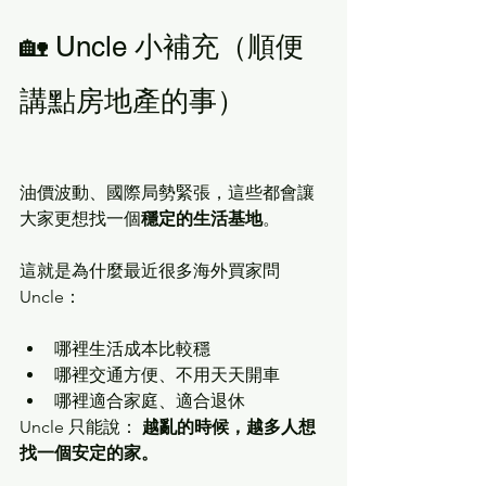
🏡 Uncle 小補充（順便
講點房地產的事）
油價波動、國際局勢緊張，這些都會讓
大家更想找一個
穩定的生活基地
。
這就是為什麼最近很多海外買家問 
Uncle：
哪裡生活成本比較穩
哪裡交通方便、不用天天開車
哪裡適合家庭、適合退休
Uncle 只能說： 
越亂的時候，越多人想
找一個安定的家。
___________________________________