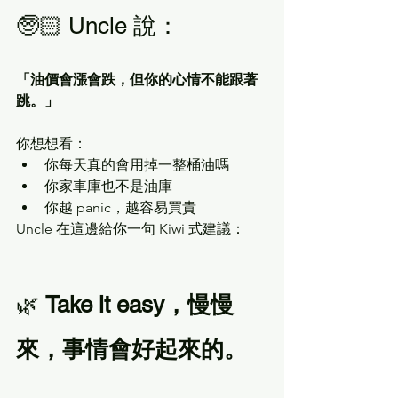
🧓🏻 Uncle 說：
「油價會漲會跌，但你的心情不能跟著
跳。」
你想想看：
你每天真的會用掉一整桶油嗎
你家車庫也不是油庫
你越 panic，越容易買貴
Uncle 在這邊給你一句 Kiwi 式建議：
🌿 
Take it easy，慢慢
來，事情會好起來的。