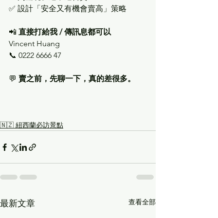
✅ 設計「安全又有機會賣高」策略
📲 
直接打給我 / 傳訊息都可以
Vincent Huang
📞 0222 6666 47
💬 
賣之前，先聊一下，真的差很多。
🇳🇿 紐西蘭必訪景點
查看全部
最新文章