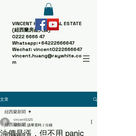
VINCENT HUANG
REAL ESTATE
(紐西蘭房產大叔)
0222 6666 47
Whatsapp:
+64222666647
Wechat: vincent0222666647
vincent.huang@raywhite.co
m
文章
紐西蘭新聞
vincent5325
紐西蘭新聞
3月23日
讀畢需時 2 分鐘
油價是漲，但不用 panic
紐西蘭房產