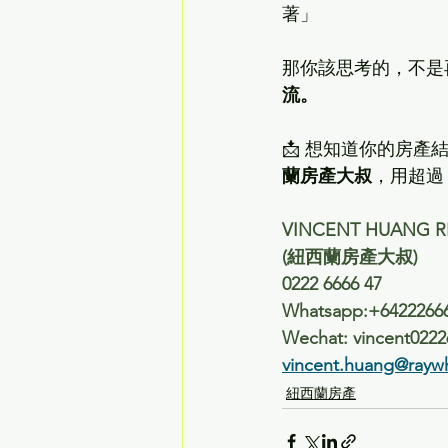
著」
那你該思考的，不是
流。
📩 想知道你的房
蘭房產大叔
，用超過
VINCENT HUANG R
(紐西蘭房產大叔) 
0222 6666 47
Whatsapp:+6422266
Wechat: vincent0222
vincent.huang@rayw
紐西蘭房產