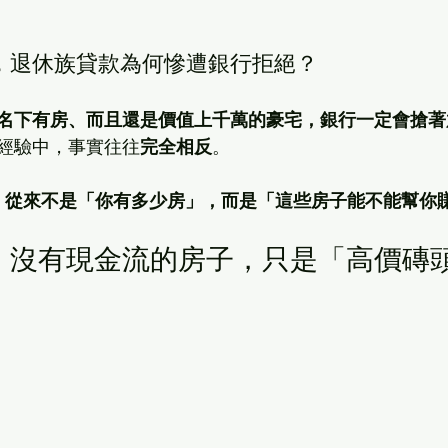
，退休族貸款為何慘遭銀行拒絕？
名下有房、而且還是價值上千萬的豪宅，銀行一定會搶著
經驗中，事實往往
完全相反
。
，從來不是「你有多少房」，而是「這些房子能不能幫你
中：沒有現金流的房子，只是「高價磚