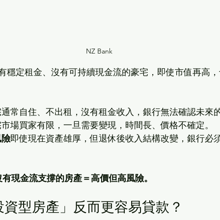
NZ Bank 
有穩定租金、沒有可持續現金流的豪宅，即使市值再高，
宅通常自住、不出租，沒有租金收入，銀行無法確認未來
宅市場買家有限，一旦需要變現，時間長、價格不確定。
風險
即使現在資產雄厚，但退休後收入結構改變，銀行必須為
沒有現金流支撐的房產＝高價但高風險。
「投資型房產」反而更容易貸款？