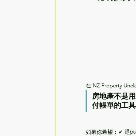
在 NZ Property Un
房地產不是用
付帳單的工具
如果你希望：✔ 退