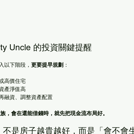
perty Uncle 的投資關鍵提醒
入以下階段，
更要提早規劃
：
或高價住宅
資產淨值高
再融資、調整資產配置
產族，會在還能借錢時，就先把現金流布局好。
資，不是房子越貴越好，而是「會不會