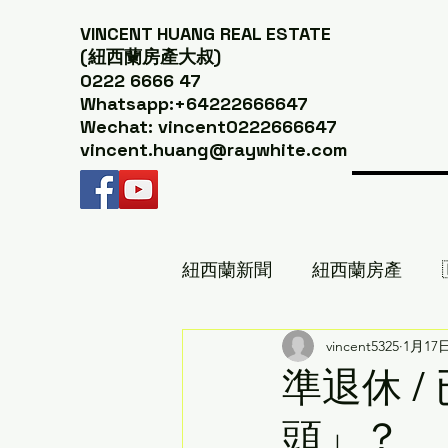
VINCENT HUANG
REAL ESTATE
(紐西蘭房產大叔)
0222 6666 47
Whatsapp:+64222666647
Wechat: vincent0222666647
vincent.huang@raywhite.com
紐西蘭新聞
紐西蘭房產
紐西蘭美食推薦｜紐西蘭房產
vincent5325
1月17
準退休 /
頭」？