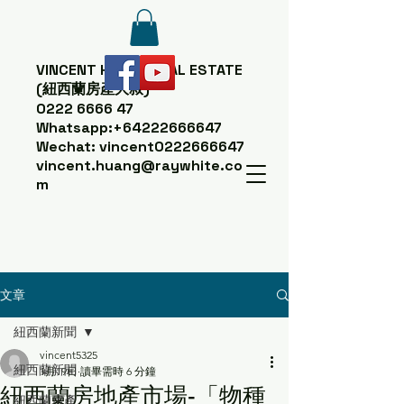
VINCENT HUANG
REAL ESTATE
(紐西蘭房產大叔)
0222 6666 47
Whatsapp:
+64222666647
Wechat: vincent0222666647
vincent.huang@raywhite.co
m
文章
紐西蘭新聞
vincent5325
紐西蘭新聞
1月19日
讀畢需時 6 分鐘
紐西蘭房地產市場-「物種
紐西蘭房產