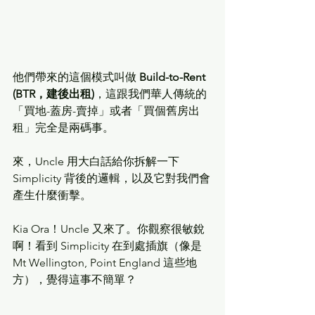
他們帶來的這個模式叫做 
Build-to-Rent 
(BTR，建後出租)
，這跟我們華人傳統的
「買地-蓋房-賣掉」或者「買個舊房出
租」完全是兩碼事。
來，Uncle 用大白話給你拆解一下 
Simplicity 背後的邏輯，以及它對我們會
產生什麼衝擊。
Kia Ora！Uncle 又來了。你觀察很敏銳
啊！看到 Simplicity 在到處插旗（像是 
Mt Wellington, Point England 這些地
方），覺得這事不簡單？