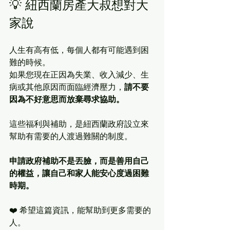
💡 紐西蘭房產大叔想對大
家說
人生有高有低，每個人都有可能遇到困
難的時候。
如果您現在正因為失業、收入減少、生
病或其他原因而面臨經濟壓力，
請不要
因為不好意思而放棄尋求協助。
這些福利與補助，是紐西蘭政府設立來
幫助有需要的人渡過難關的制度。
申請政府補助不是丟臉，而是善用自己
的權益，讓自己和家人能安心度過困難
時期。
❤️ 希望這篇資訊，能幫助到更多需要的
人。