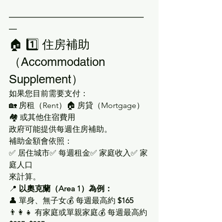
━━━━━━━━━━━━━━━━━
━
🏠 1️⃣ 住房補助
（Accommodation 
Supplement）
如果您目前需要支付：
🏡 房租（Rent）🏠 房貸（Mortgage）
🏘️ 或其他住宿費用
政府可能提供每週住房補助。
補助金額會依照：
✅ 居住城市✅ 每週租金✅ 家庭收入✅ 家
庭人口
來計算。
📍 
以奧克蘭（Area 1）為例：
👤 單身、無子女💰 每週最高約 
$165
👨‍👩‍👧 有家庭或單親家庭💰 每週最高約 