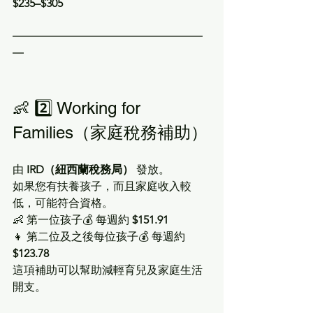
$235–$305
━━━━━━━━━━━━━━━━━
━
👶 2️⃣ Working for 
Families（家庭稅務補助）
由 
IRD（紐西蘭稅務局）
 發放。
如果您有扶養孩子，而且家庭收入較
低，可能符合資格。
👶 第一位孩子💰 每週約 
$151.91
👧 第二位及之後每位孩子💰 每週約 
$123.78
這項補助可以幫助減輕育兒及家庭生活
開支。