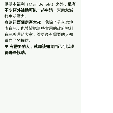
供基本福利（Main Benefit）之外，
還有
不少額外補助可以一起申請
，幫助您減
輕生活壓力。
身為
紐西蘭房產大叔
，我除了分享房地
產資訊，也希望把這些實用的政府福利
資訊整理給大家，讓更多有需要的人知
道自己的權益。
💙 
有需要的人，就應該知道自己可以獲
得哪些協助。