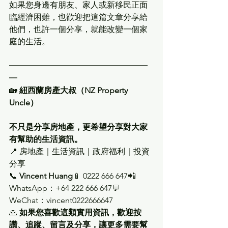
如果您身邊有朋友、家人或新移民正面
臨經濟困難，也歡迎把這篇文章分享給
他們，也許一個分享，就能改變一個家
庭的生活。
━━━━━━━━━━━━━━━━━
━
🏡 
紐西蘭房產大叔（NZ Property 
Uncle）
不只是分享房地產，更希望分享對大家
有幫助的生活資訊。
📍 房地產｜生活資訊｜政府福利｜投資
分享
📞 
Vincent Huang
📱 0222 666 647📲 
WhatsApp：+64 222 666 647💬 
WeChat：vincent0222666647
🙏 
如果您喜歡這類實用資訊，歡迎按
讚、追蹤、留言及分享，讓更多需要幫