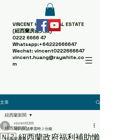
VINCENT HUANG
REAL ESTATE
(紐西蘭房產大叔)
0222 6666 47
Whatsapp:
+64222666647
Wechat: vincent0222666647
vincent.huang@raywhite.co
m
文章
紐西蘭新聞
vincent5325
紐西蘭新聞
7月7日
讀畢需時 2 分鐘
🇳🇿 紐西蘭政府福利補助懶
紐西蘭房產