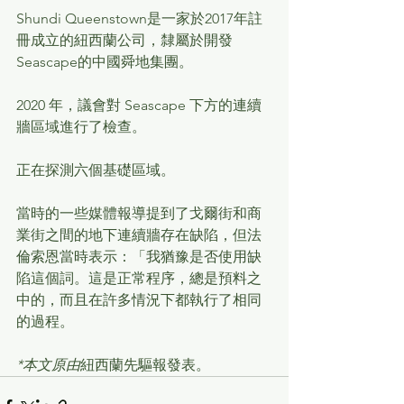
Shundi Queenstown是一家於2017年註
冊成立的紐西蘭公司，隸屬於開發
Seascape的中國舜地集團。
2020 年，議會對 Seascape 下方的連續
牆區域進行了檢查。
正在探測六個基礎區域。
當時的一些媒體報導提到了戈爾街和商
業街之間的地下連續牆存在缺陷，但法
倫索恩當時表示：「我猶豫是否使用缺
陷這個詞。這是正常程序，總是預料之
中的，而且在許多情況下都執行了相同
的過程。
*本文原由
紐西蘭先驅報
發表。