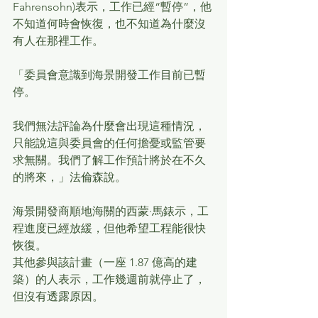
Fahrensohn)表示，工作已經“暫停”，他
不知道何時會恢復，也不知道為什麼沒
有人在那裡工作。
「委員會意識到海景開發工作目前已暫
停。
我們無法評論為什麼會出現這種情況，
只能說這與委員會的任何擔憂或監管要
求無關。我們了解工作預計將於在不久
的將來，」法倫森說。
海景開發商順地海關的西蒙·馬錶示，工
程進度已經放緩，但他希望工程能很快
恢復。
其他參與該計畫（一座 1.87 億高的建
築）的人表示，工作幾週前就停止了，
但沒有透露原因。