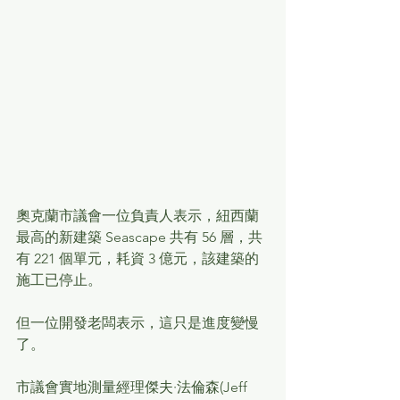
奧克蘭市議會一位負責人表示，紐西蘭
最高的新建築 Seascape 共有 56 層，共
有 221 個單元，耗資 3 億元，該建築的
施工已停止。
但一位開發老闆表示，這只是進度變慢
了。
市議會實地測量經理傑夫·法倫森(Jeff 