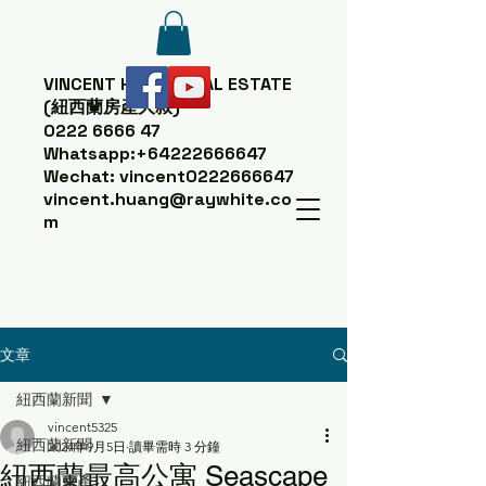
VINCENT HUANG
REAL ESTATE
(紐西蘭房產大叔)
0222 6666 47
Whatsapp:
+64222666647
Wechat: vincent0222666647
vincent.huang@raywhite.co
m
文章
紐西蘭新聞
vincent5325
紐西蘭新聞
2024年9月5日
讀畢需時 3 分鐘
紐西蘭最高公寓 Seascape
紐西蘭房產