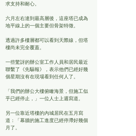
求支持和耐心。
六月左右達到最高層後，這座塔已成為
地平線上的一個主要但骨架特徵。
透過許多樓層都可以看到天際線，但塔
樓尚未完全覆蓋。
一些驚訝的辦公室工作人員和居民最近
聯繫了《先驅報》，表示他們已經好幾
個星期沒有在現場看到任何人了。
「我們的辦公大樓俯瞰海景，但施工似
乎已經停止，」一位人士上週寫道。
另一位靠近塔樓的內城居民在五月寫
道：「幕牆的施工進度已經停滯好幾個
月了。