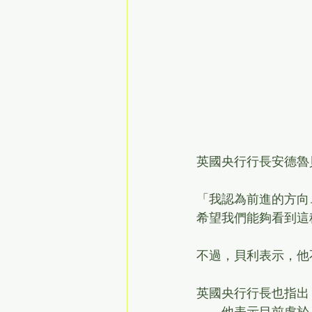
英國央行行長安德魯
「我認為前進的方向…
希望我們能夠看到這
不過，貝利表示，他
英國央行行長也指出
——他表示目前處於