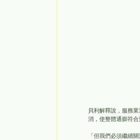
貝利解釋說，服務業
消，使整體通膨符合
「但我們必須繼續關