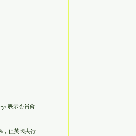
ey) 表示委員會
1%，但英國央行