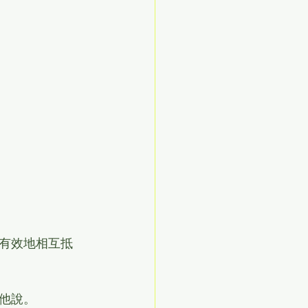
有效地相互抵
他說。