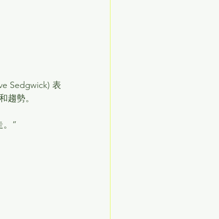
Sedgwick) 表
和趨勢。
。”