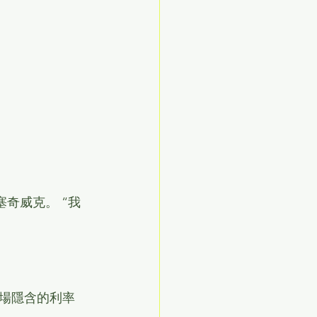
塞奇威克。 “我
場隱含的利率