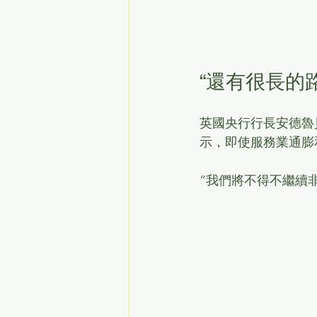
“還有很長的
英國央行行長安德魯貝利(A
示，即使服務業通膨
“我們將不得不繼續