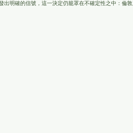
發出明確的信號，這一決定仍籠罩在不確定性之中：倫敦上午