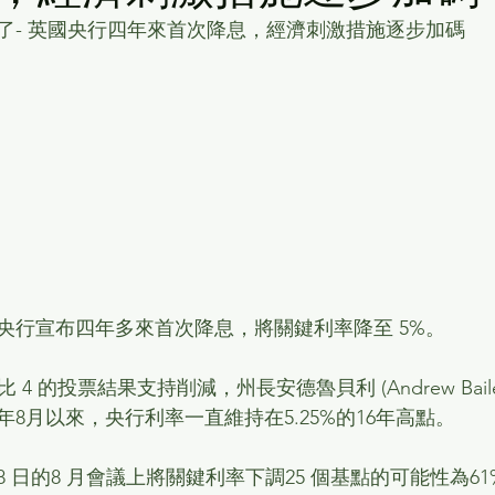
了- 英國央行四年來首次降息，經濟刺激措施逐步加碼
央行宣布四年多來首次降息，將關鍵利率降至 5%。
 4 的投票結果支持削減，州長安德魯貝利 (Andrew Bail
3年8月以來，央行利率一直維持在5.25%的16年高點。
 日的8 月會議上將關鍵利率下調25 個基點的可能性為6