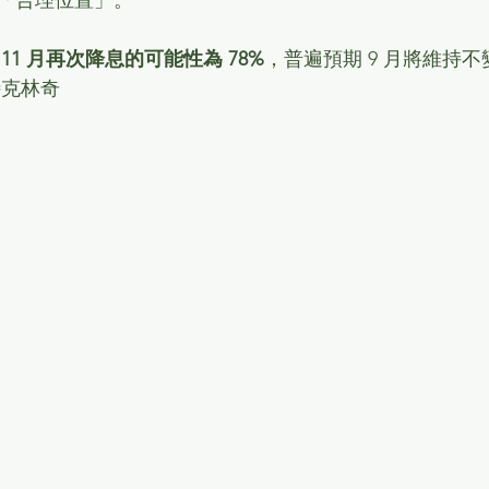
11 月再次降息的可能性為 78%
，普遍預期 9 月將維持不
特克林奇