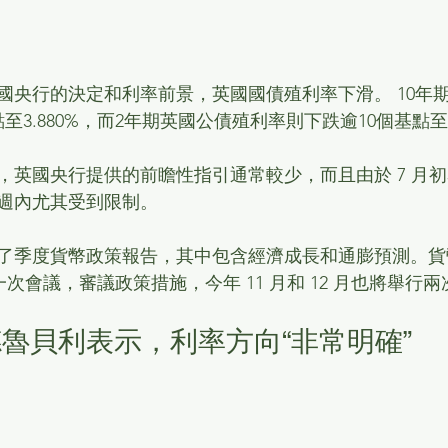
國央行的決定和利率前景，英國國債殖利率下滑。 10年
3.880%，而2年期英國公債殖利率則下跌逾10個基點至3.
，英國央行提供的前瞻性指引通常較少，而且由於 7 月
週內尤其受到限制。
了季度貨幣政策報告，其中包含經濟成長和通膨預測。貨
開下一次會議，審議政策措施，今年 11 月和 12 月也將舉行
魯貝利表示，利率方向“非常明確”