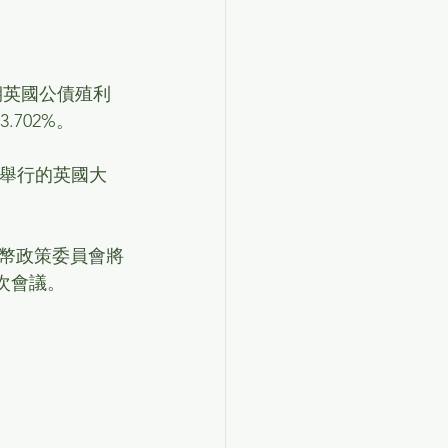
期英國公債殖利
702%。
初舉行的英國大
幣政策委員會將
兩次會議。