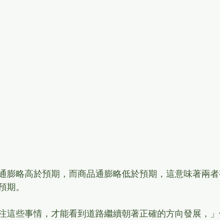
通膨略高於預期，而商品通膨略低於預期，這意味著兩者
預期。
注這些事情，才能看到道路繼續朝著正確的方向發展，」