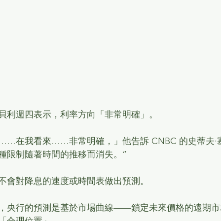
貝利週四表示，利率方向「非常明確」。
…在我看來……非常明確，」他告訴 CNBC 的史蒂夫·
種限制隨著時間的推移而消失。”
不會對降息的速度或時間表做出預測。
，央行的預測是基於市場曲線——鎖定未來價格的遠期市
「合理位置」。