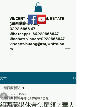
VINCENT HUANG
REAL ESTATE
(紐西蘭房產大叔)
0222 6666 47
Whatsapp:
+64222666647
Wechat: vincent0222666647
vincent.huang@raywhite.co
m
文章
紐西蘭新聞
vincent5325
紐西蘭新聞
2025年6月8日
讀畢需時 3 分鐘
紐西蘭退休金怎麼領？華人
紐西蘭房產