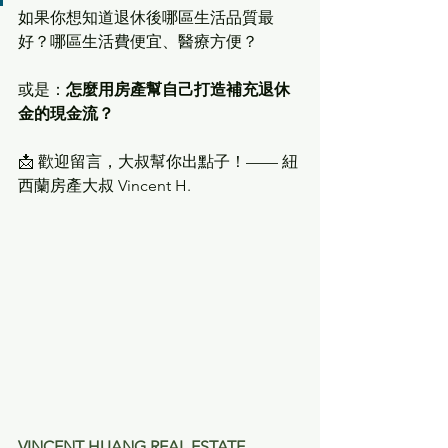
如果你想知道退休後哪區生活品質最
好？哪區生活費便宜、醫療方便？
或是：
怎麼用房產幫自己打造補充退休
金的現金流？
📩 歡迎留言，大叔幫你出點子！—— 紐
西蘭房產大叔 Vincent H.
VINCENT HUANG REAL ESTATE