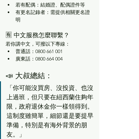
若有配偶：結婚證、配偶證件等
有更名記錄者：需提供相關更名證
明
🈶 中文服務怎麼聯繫？
若你講中文，可撥以下專線：
普通話：0800 661 001
廣東話：0800 664 004
📣 大叔總結：
「你可能沒買房、沒投資、也沒
上過班，但只要在紐西蘭住夠年
限，政府退休金你一樣領得到。
這制度雖簡單，細節還是要提早
準備，特別是有海外背景的朋
友。」