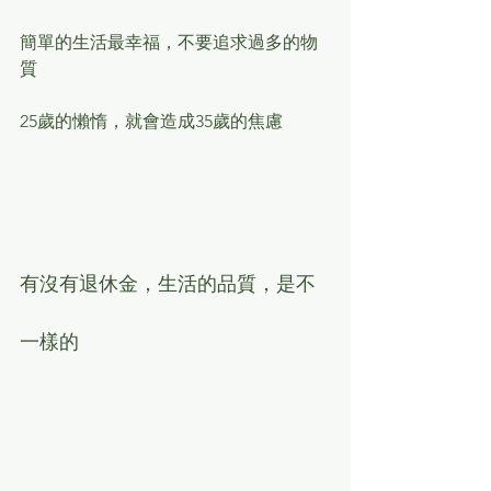
簡單的生活最幸福，不要追求過多的物
質
25歲的懶惰，就會造成35歲的焦慮
有沒有退休金，生活的品質，是不
一樣的