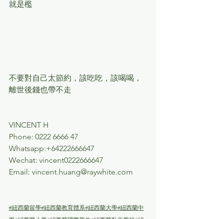
就是檻
不要對自己太節約，該吃吃，該喝喝，
離世後錢也帶不走
VINCENT H
Phone: 0222 6666 47
Whatsapp:+64222666647
Wechat: vincent0222666647
Email: 
vincent.huang@raywhite.com
#紐西蘭留學
#紐西蘭教育體系
#紐西蘭大學
#紐西蘭中