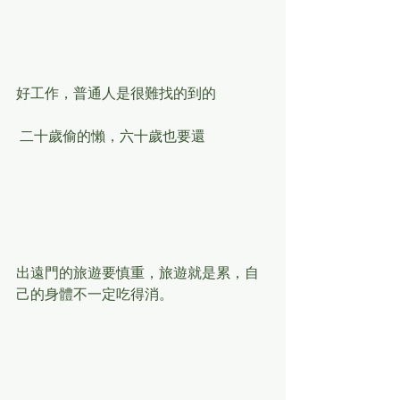
好工作，普通人是很難找的到的
 二十歲偷的懶，六十歲也要還
出遠門的旅遊要慎重，旅遊就是累，自
己的身體不一定吃得消。