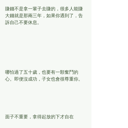
賺錢不是拿一輩子去賺的，很多人能賺
大錢就是那兩三年，如果你遇到了，告
訴自己不要休息。
哪怕過了五十歲，也要有一顆奮鬥的
心。即便沒成功，子女也會很尊重你。
面子不重要，拿得起放的下才自在