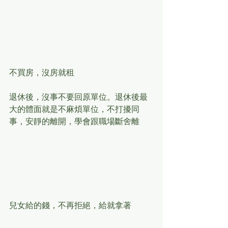
不買房，沒房就租
退休後，沒事不要回原單位。退休後最
大的體面就是不麻煩單位，不打擾同
事，安靜的離開，學會跟職場斷舍離
兒女給的錢，不再拒絕，給就拿著