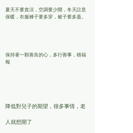
夏天不要貪涼，空調要少開，冬天註意
保暖，衣服褲子要多穿，被子要多蓋。
保持著一顆善良的心，多行善事，積福
報
降低對兒子的期望，很多事情，老
人就想開了