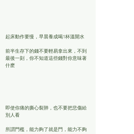
起床動作要慢，早晨養成喝1杯溫開水
前半生存下的錢不要輕易拿出來，不到
最後一刻，你不知道這些錢對你意味著
什麽
即使你痛的撕心裂肺，也不要把悲傷給
別人看
所謂門檻，能力夠了就是門，能力不夠