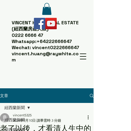
VINCENT HUANG
REAL ESTATE
(紐西蘭房產大叔)
0222 6666 47
Whatsapp:
+64222666647
Wechat: vincent0222666647
vincent.huang@raywhite.co
m
文章
紐西蘭新聞
vincent5325
紐西蘭新聞
2024年9月10日
讀畢需時 3 分鐘
老了以後，才看清人生中的
紐西蘭房產