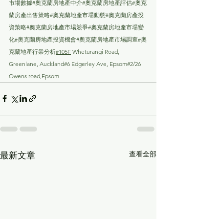
市場數據#奧克蘭房地產中介#奧克蘭房地產評估#奧克
蘭房產出售策略#奧克蘭地產市場動態#奧克蘭房產投
資策略#奧克蘭房地產市場競爭#奧克蘭房地產市場變
化#奧克蘭房地產投資機會#奧克蘭房地產市場調查#奧
克蘭地產行業分析
#105F
 Wheturangi Road, 
Greenlane, Auckland#6 Edgerley Ave, Epsom#2/26 
Owens road,Epsom
查看全部
最新文章