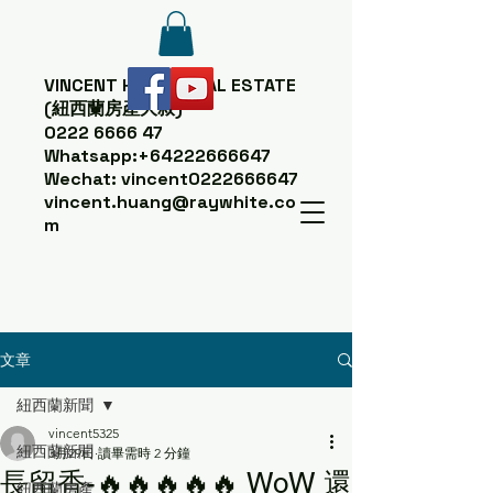
VINCENT HUANG
REAL ESTATE
(紐西蘭房產大叔)
0222 6666 47
Whatsapp:
+64222666647
Wechat: vincent0222666647
vincent.huang@raywhite.co
m
文章
紐西蘭新聞
vincent5325
紐西蘭新聞
3月29日
讀畢需時 2 分鐘
長留香-🔥🔥🔥🔥🔥 WoW 還
紐西蘭房產