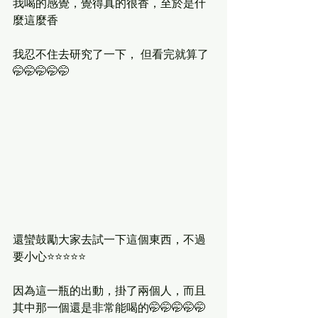
我喝的感覺，覺得真的很香，至於是什
麼這麼香
我忍不住去研究了一下， 但看完就算了
🤭🤭🤭🤭🤭
還蠻鼓勵大家去試一下這個東西，不過
要小心⭐️⭐️⭐️⭐️⭐️
因為這一瓶的出動，掛了兩個人，而且
其中那一個還是非常能喝的🤭🤭🤭🤭🤭