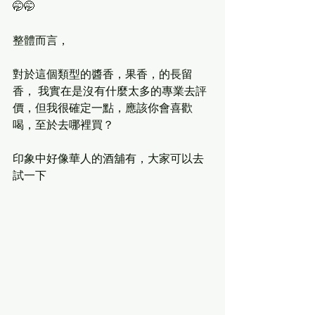
🤭🤭
整體而言，
對於這個類型的醬香，果香，的長留
香， 我實在是沒有什麼太多的專業去評
價，但我很確定一點，應該你會喜歡
喝，至於去哪裡買？
印象中好像華人的酒舖有，大家可以去
試一下