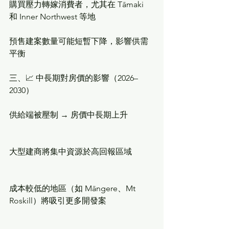
購買壓力轉嫁消費者，尤其在 Tāmaki 
和 Inner Northwest 等地
預售建案數量可能短暫下降，影響供需
平衡
三、📈 中長期對房價的影響（2026–
2030）
供給端被壓制 → 房價中長期上升
大型建商將集中資源於高回報區域
成本較低的地區（如 Māngere、Mt 
Roskill）將吸引更多開發案