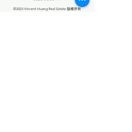
©2023 Vincent Huang Real Estate 版權所有