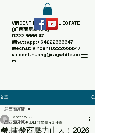
VINCENT HUANG
REAL ESTATE
(紐西蘭房產大叔)
0222 6666 47
Whatsapp:
+64222666647
Wechat: vincent0222666647
vincent.huang@raywhite.co
m
文章
紐西蘭新聞
vincent5325
紐西蘭新聞
2025年5月30日
讀畢需時 2 分鐘
🏘️ 開發商壓力山大！2026
紐西蘭房產