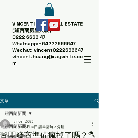
VINCENT HUANG
REAL ESTATE
(紐西蘭房產大叔)
0222 6666 47
Whatsapp:
+64222666647
Wechat: vincent0222666647
vincent.huang@raywhite.co
m
文章
紐西蘭新聞
vincent5325
紐西蘭新聞
2025年6月10日
讀畢需時 3 分鐘
🚨開發商準備瘋掉了嗎？🪓
紐西蘭房產