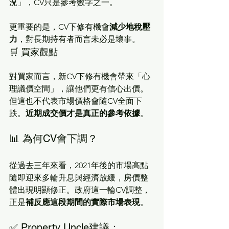
況」，CV只是參考數字之一。
更重要的是，CV下修有機會
減少地稅壓
力
，對長期持有者而言未必是壞事。
🛒 買家觀點
對買家而言，新CV下修有機會帶來「心
理議價空間」，讓他們更有信心出價。
但這也不代表市場價格會隨CV全面下
跌。
近期成交價才是真正的參考依據
。
📊 為何CV會下調？
從過去三年來看，2021年後的市場高點
隨即迎來多輪升息與經濟放緩，房價整
體出現明顯修正。政府這一輪CV調整，
正是
補反應這段期間的實際市場表現
。
✅ Property Uncle建議：