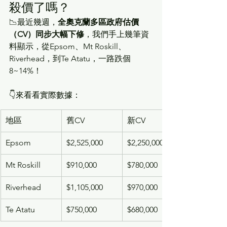
殺價了嗎？
📉最近幾週，
全奧克蘭多區政府估價
（CV）同步大幅下修
，我們手上幾筆資
料顯示，從Epsom、Mt Roskill、
Riverhead，到Te Atatu，一路跌個
8~14%！
👇來看看實際數據：
地區
舊CV
新CV
Epsom
$2,525,000
$2,250,000
Mt Roskill
$910,000
$780,000
Riverhead
$1,105,000
$970,000
Te Atatu
$750,000
$680,000