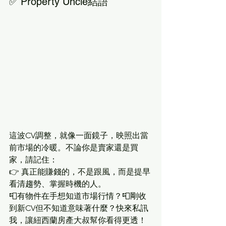
✅ Property Uncle結語
這波CV調整，就像一面鏡子，映照出當
前市場的冷暖。不論你是賣家還是買
家，請記住：
👉 真正能賺錢的，不是跟風，而是提早
看清趨勢、掌握時機的人。
📮有物件在手想知道市場行情？📮剛收
到新CV但不知道意味著什麼？快來私訊
我，讓紐西蘭房產大叔幫你看得更透！