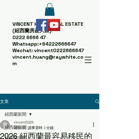
VINCENT HUANG
REAL ESTATE
(紐西蘭房產大叔)
0222 6666 47
Whatsapp:
+64222666647
Wechat: vincent0222666647
vincent.huang@raywhite.co
m
文章
紐西蘭新聞
vincent5325
紐西蘭新聞
2月23日
讀畢需時 3 分鐘
2026 紐西蘭最容易移民的
紐西蘭房產