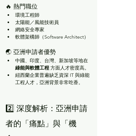
🔥 熱門職位
環境工程師
太陽能／風能技術員
網絡安全專家
軟體架構師（Software Architect）
🌏 亞洲申請者優勢
中國、印度、台灣、新加坡等地在 
綠能與軟體工程
 方面人才密度高。
紐西蘭企業普遍缺乏資深 IT 與綠能
工程人才，亞洲背景非常吃香。
2️⃣ 深度解析：亞洲申請
者的「痛點」與「機