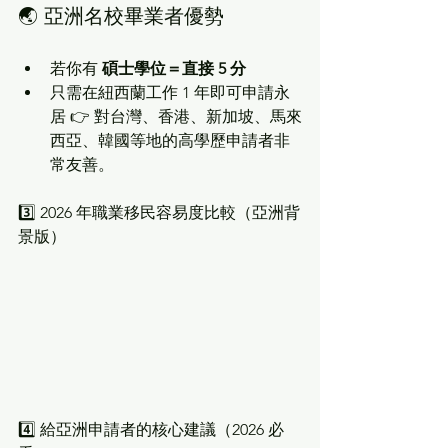
🌏 亞洲名校畢業者優勢
若你有 
碩士學位＝直接 5 分
只需在紐西蘭工作 1 年即可申請永
居 👉 對台灣、香港、新加坡、馬來
西亞、韓國等地的高學歷申請者非
常友善。
3️⃣ 2026 年職業移民容易度比較（亞洲背
景版）
4️⃣ 給亞洲申請者的核心建議（2026 必