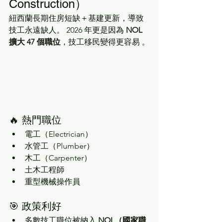
Construction）
紐西蘭長期住房短缺＋基建更新，導致
技工永遠缺人。 2026 年更是因為 
NOL 
擴大 47 個職位
，技工移民變得更容易 。
🔥 熱門職位
電工（Electrician）
水管工（Plumber）
木工（Carpenter）
土木工程師
重型機械操作員
🎯 政策利好
多數技工職位被納入 
NOL（國家職