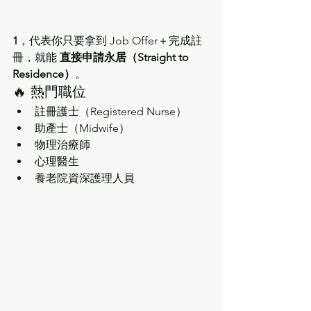
1
，代表你只要拿到 Job Offer＋完成註
冊，就能 
直接申請永居（Straight to 
Residence）
。
🔥 熱門職位
註冊護士（Registered Nurse）
助產士（Midwife）
物理治療師
心理醫生
養老院資深護理人員