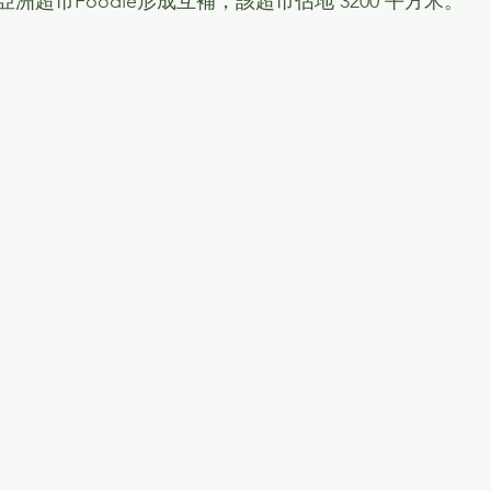
洲超市Foodie形成互補，該超市佔地 3200 平方米。