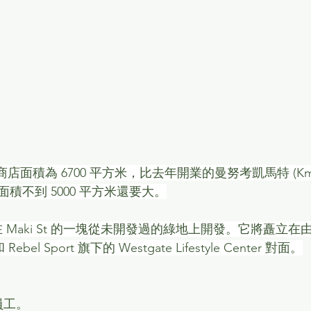
型商店面積為 6700 平方米，比去年開業的曼努考凱馬特 (Kmart 
積不到 5000 平方米還要大。
e 將在 Maki St 的一塊從未開發過的綠地上開發。它將矗立在由 H
 Rebel Sport 旗下的 Westgate Lifestyle Center 對面。
員工。