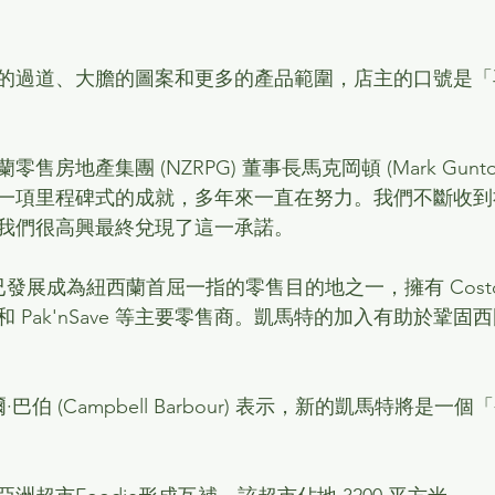
的過道、大膽的圖案和更多的產品範圍，店主的口號是「
房地產集團 (NZRPG) 董事長馬克岡頓 (Mark Gunt
一項里程碑式的成就，多年來一直在努力。我們不斷收到
我們很高興最終兌現了這一承諾。
中心已發展成為紐西蘭首屈一指的零售目的地之一，擁有 Cost
re 10 和 Pak'nSave 等主要零售商。凱馬特的加入有助於
·巴伯 (Campbell Barbour) 表示，新的凱馬特將是