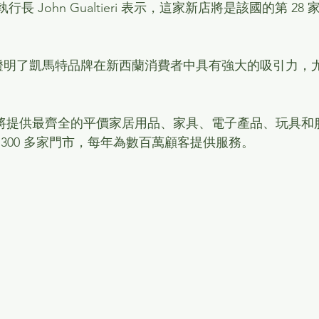
行長 John Gualtieri 表示，這家新店將是該國的第 2
表示：“這證明了凱馬特品牌在新西蘭消費者中具有強大的吸引力
) 新店將提供最齊全的平價家居用品、家具、電子產品、玩具和
300 多家門市，每年為數百萬顧客提供服務。