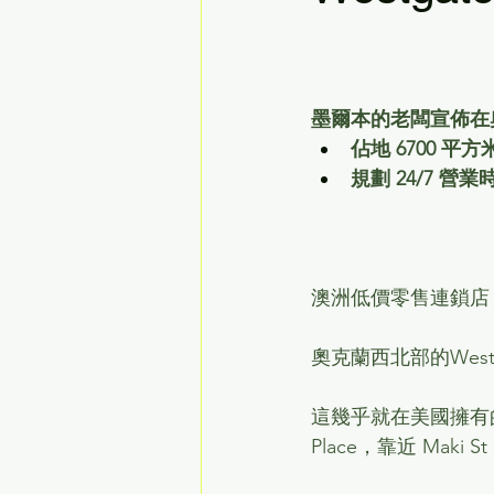
墨爾本的老闆宣佈在
佔地 6700 
規劃 24/7 營業時間
澳洲低價零售連鎖店 
奧克蘭西北部的Wes
這幾乎就在美國擁有的C
Place，靠近 Maki S