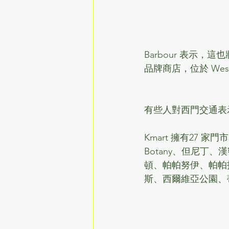
Barbour 表示，這
品牌商店，位於 West
有些人對西門交通表
Kmart 擁有27
Botany、但尼
頓、帕帕努伊、帕帕
斯、西爾維亞公園、