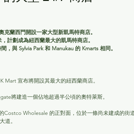
奧克蘭西門開設一家大型新凱馬特商店。
平方米，計劃成為紐西蘭最大的凱馬特商店。
，與 Sylvia Park 和 Manukau 的 Kmarts 相同。
K Mart 宣布將開設其最大的紐西蘭商店。
tgate將建造一個佔地超過半公頃的奧特萊斯。
ostco Wholesale 的正對面，位於一條尚未建成的街道
t 大道。