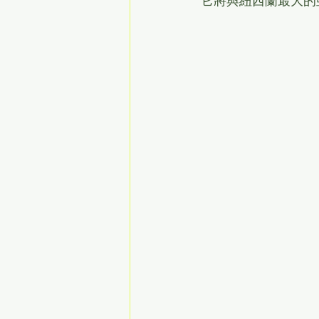
它將與紐西蘭最大的亞