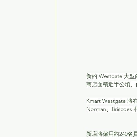
新的 Westgate 大
商店面積近半公頃、面
Kmart Westgat
Norman、Briscoes 和
新店將僱用約240名