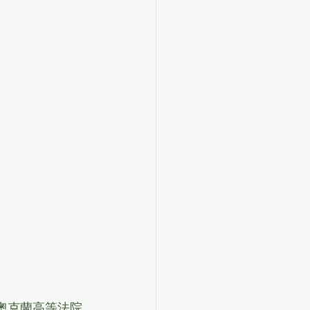
層未能在奧克蘭高等法院