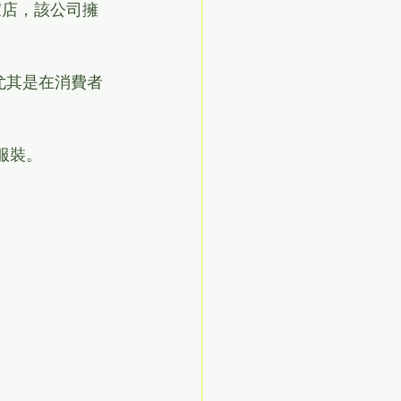
8 家店，該公司擁
，尤其是在消費者
服裝。