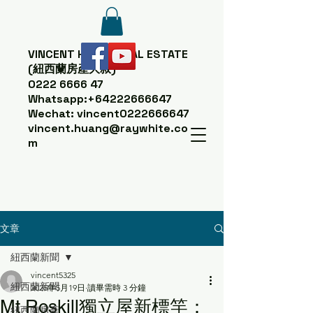
VINCENT HUANG
REAL ESTATE
(紐西蘭房產大叔)
0222 6666 47
Whatsapp:
+64222666647
Wechat: vincent0222666647
vincent.huang@raywhite.co
m
文章
紐西蘭新聞
vincent5325
紐西蘭新聞
2025年5月19日
讀畢需時 3 分鐘
Mt Roskill獨立屋新標竿：
紐西蘭房產