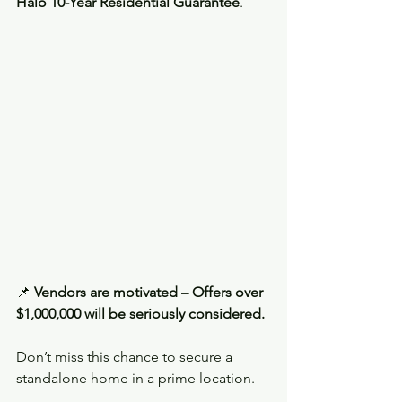
Halo 10-Year Residential Guarantee
.
📌 
Vendors are motivated – Offers over 
$1,000,000 will be seriously considered.
Don’t miss this chance to secure a 
standalone home in a prime location.