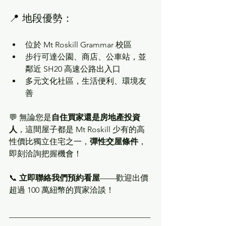
📍 地段優勢：
位於 Mt Roskill Grammar 校區
步行可達公園、商店、公車站，並
鄰近 SH20 高速公路出入口
多元文化社區，生活便利、環境友
善
💬 無論您是
自住買家還是房地產投資
人
，這間屋子都是 Mt Roskill 少有的高
性價比獨立住宅之一，
彈性交屋條件
，
即刻洽詢把握機會！
📞 
立即聯絡我們預約看屋
——歡迎出價
超過 100 萬紐幣的買家洽談！
___________________________________