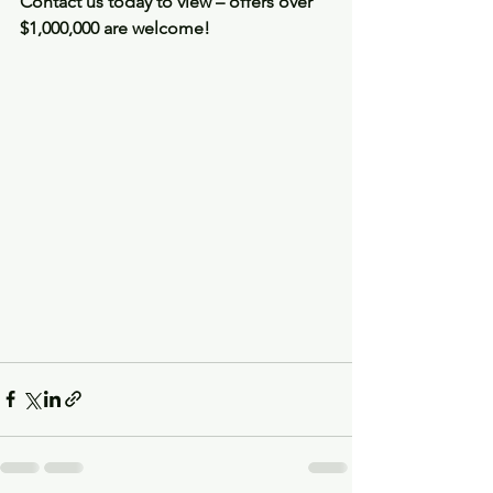
Contact us today to view – offers over 
$1,000,000 are welcome!