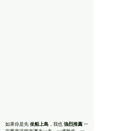
如果你是先 
坐船上島
，我也 
強烈推薦
 一