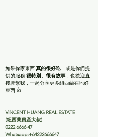
如果你家東西 
真的很好吃
，或是你們提
供的服務 
很特別、很有故事
，也歡迎直
接聯繫我，一起分享更多紐西蘭在地好
東西 👍
VINCENT HUANG REAL ESTATE
(紐西蘭房產大叔) 
0222 6666 47
Whatsapp:+64222666647