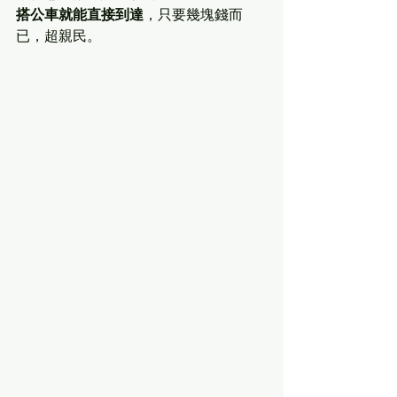
搭公車就能直接到達
，只要幾塊錢而
已，超親民。