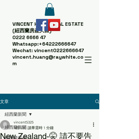
VINCENT HUANG
REAL ESTATE
(紐西蘭房產大叔)
0222 6666 47
Whatsapp:
+64222666647
Wechat: vincent0222666647
vincent.huang@raywhite.co
m
文章
紐西蘭新聞
vincent5325
紐西蘭新聞
1月12日
讀畢需時 1 分鐘
New Zealand-🤫 請不要告
紐西蘭房產