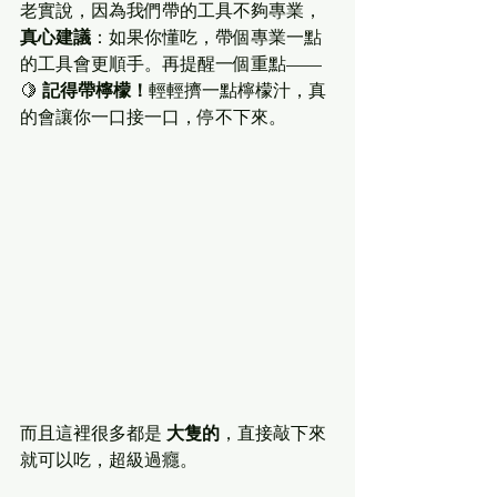
老實說，因為我們帶的工具不夠專業，
真心建議
：如果你懂吃，帶個專業一點
的工具會更順手。再提醒一個重點——
🍋 
記得帶檸檬！
輕輕擠一點檸檬汁，真
的會讓你一口接一口，停不下來。
而且這裡很多都是 
大隻的
，直接敲下來
就可以吃，超級過癮。