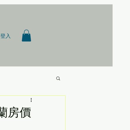
登入
西蘭房價