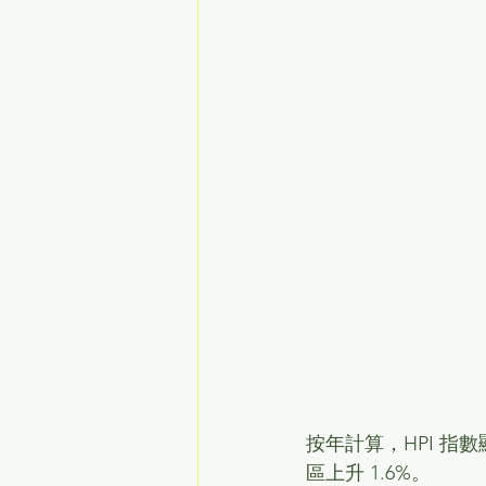
按年計算，HPI 指
區上升 1.6%。