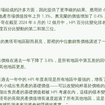
 考慮了市場組成的許多方面，因此提供了更準確的結果。應用於 
房地產市場價值按年上升 1.3%。奧克蘭的價值增加了 0.4
哥在截至 2024 年 6 月的 12 個月中，HPI 百分比變
度百分比變動的第二和第三位。
本月的奧塔哥地區顯而易見，那裡的中位數銷售價格講述了一個
售價格在過去一年下降了 3.8%，是所有地區中第五差的
其他地區更差。
過去一年中的 HPI 年度表現是所有地區中最強的，增長了 
大小或出售房產的基礎價值——可以改變純粹基於價格的
出售房產的基礎價值都被 HPI 考慮在內，這樣的樣本變化對
塔哥的長期房產價值增長速度超過了所有其他地區，這是
計數據監測者來說將會被隱藏的事實。”