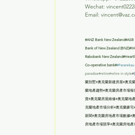
Wechat: vincent0222
Email: 
vincent@vaz.c
#ANZ
 Bank New Zealand#ASB
Bank of New Zealand (BNZ)#W
Rabobank New Zealand#Heartla
Co-operative bank#
#Pararekau
paradise#retire#retire in style
#
蘭別墅#奧克蘭新建房屋#奧克
蘭地產趨勢#奧克蘭房產市場報
賣#奧克蘭房屋維修#奧克蘭地
克蘭地產市場分析#奧克蘭豪宅
新聞#奧克蘭房地產市場數據#
房地產市場競爭#奧克蘭房地產