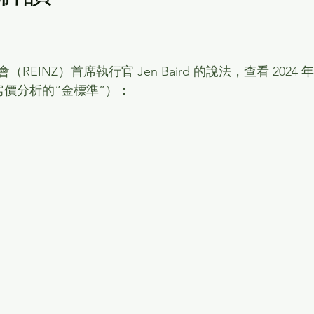
INZ）首席執行官 Jen Baird 的說法，查看 2024 年 6
房價分析的“金標準”）：