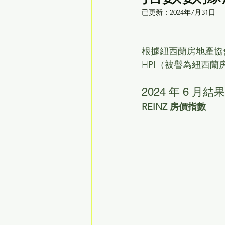
已更新：
2024年7月31日
根據紐西蘭房地產協會（RE
HPI（被譽為紐西蘭
2024 年 6 月結果
REINZ 房價指數