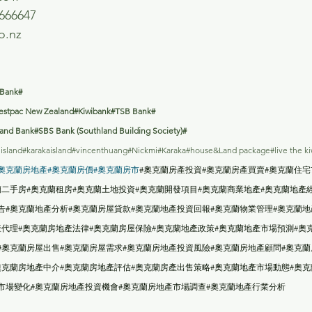
666647
o.nz
 Bank#
estpac New Zealand#Kiwibank#TSB Bank#
nd Bank#SBS Bank (Southland Building Society)#
 island#karakaisland#vincenthuang#Nickmi#Karaka#house&Land package#live the ki
奧克蘭房地產
#奧克蘭房價
#奧克蘭房市
#奧克蘭房產投資#奧克蘭房產買賣#奧克蘭住宅
蘭二手房#奧克蘭租房#奧克蘭土地投資#奧克蘭開發項目#奧克蘭商業地產#奧克蘭地產
告#奧克蘭地產分析#奧克蘭房屋貸款#奧克蘭地產投資回報#奧克蘭物業管理#奧克蘭地
產代理#奧克蘭房地產法律#奧克蘭房屋保險#奧克蘭地產政策#奧克蘭地產市場預測#奧
#奧克蘭房屋出售#奧克蘭房屋需求#奧克蘭房地產投資風險#奧克蘭房地產顧問#奧克蘭
奧克蘭房地產中介#奧克蘭房地產評估#奧克蘭房產出售策略#奧克蘭地產市場動態#奧克
市場變化#奧克蘭房地產投資機會#奧克蘭房地產市場調查#奧克蘭地產行業分析