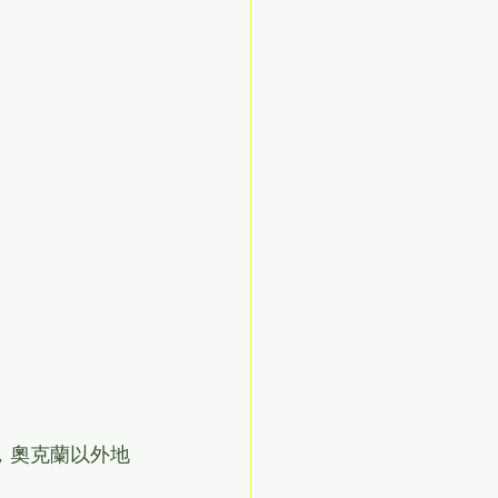
%，奧克蘭以外地