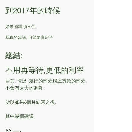
到2017年的時候
如果,你還頂不住,
我真的建議, 可能要賣房子
總結:
不用再等待,更低的利率
目前, 情況, 銀行的部分房屋貸款的部分, 
不會有太大的調降
所以如果6個月結束之後, 
其中幾個建議, 