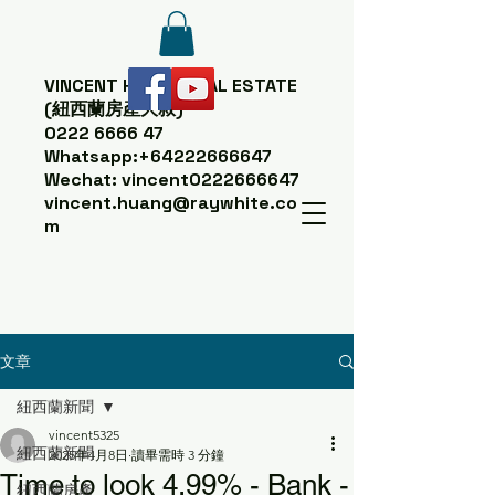
VINCENT HUANG
REAL ESTATE
(紐西蘭房產大叔)
0222 6666 47
Whatsapp:
+64222666647
Wechat: vincent0222666647
vincent.huang@raywhite.co
m
文章
紐西蘭新聞
vincent5325
紐西蘭新聞
2025年4月8日
讀畢需時 3 分鐘
Time to look 4.99% - Bank -
紐西蘭房產