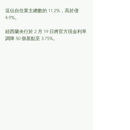
這佔自住業主總數的 11.2%，高於僅 
4.9%。
紐西蘭央行於 2 月 19 日將官方現金利率
調降 50 個基點至 3.75%。