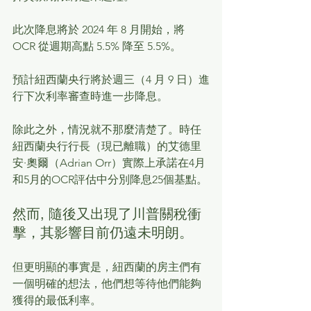
此次降息將於 2024 年 8 月開始，將 
OCR 從週期高點 5.5% 降至 5.5%。
預計紐西蘭央行將於週三（4 月 9 日）進
行下次利率審查時進一步降息。
除此之外，情況就不那麼清楚了。時任
紐西蘭央行行長（現已離職）的艾德里
安·奧爾（Adrian Orr）實際上承諾在4月
和5月的OCR評估中分別降息25個基點。
然而, 隨後又出現了川普關稅衝
擊，其影響目前仍遠未明朗。
但更明顯的事實是，紐西蘭的房主們有
一個明確的想法，他們想等待他們能夠
獲得的最低利率。