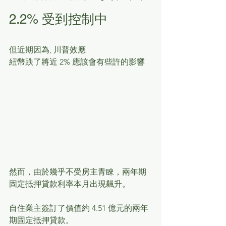
2.2% 受到控制中
但近期因為, 川普效應
紐幣跌了將近 2% 應該會有些許的影響
然而，由於幾乎不受房主青睞，兩年期
固定抵押貸款利率本月出現飆升。
自住業主簽訂了價值約 4.51 億元的兩年
期固定抵押貸款。