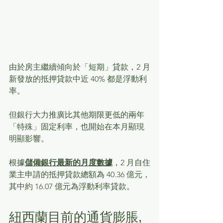
由於房主繼續傾向於「短期」貸款，2 月
新發放的抵押貸款中近 40% 都是浮動利
率。
但銀行大力推廣比其他期限更低的兩年
「特殊」固定利率，也開始在本月顯現
明顯影響。
根據
儲備銀行最新的月度數據
，2 月自住
業主申請的抵押貸款總額為 40.36 億元，
其中約 16.07 億元為浮動利率貸款。
紐西蘭目前的通貨膨脹, 