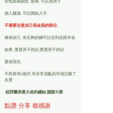
但也因為如此, 如果, 可以買房子
個人建議, 可以開始入手, 
不過要注意自己現金流的部分, 
確保自己, 有足夠的錢可以交利息跟本金
如果, 要賣房子的話,要賣房子的話
要就現在,
不然再等6個月,等非常混亂的市場沉澱了
在賣
 紐西蘭房產大叔的總結 謝謝大家 
點讚 分享 都感謝