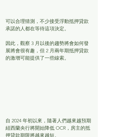
可以合理猜測，不少接受浮動抵押貸款
承諾的人都在等待這項決定。
因此，觀察 3 月以後的趨勢將會如何發
展將會很有趣，但 2 月兩年期抵押貸款
的激增可能提供了一些線索。
自 2024 年初以來，隨著人們越來越預期
紐西蘭央行將開始降低 OCR，房主的抵
押貸款期限將越來越短。