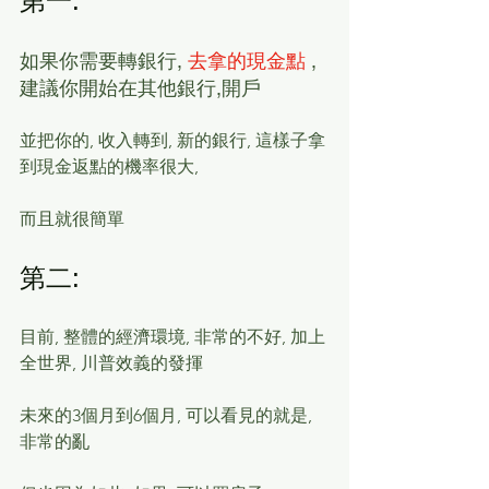
第一:
如果你需要轉銀行,
 去拿的現金點
 , 
建議你開始在其他銀行,開戶
並把你的, 收入轉到, 新的銀行, 這樣子拿
到現金返點的機率很大, 
而且就很簡單
第二:
目前, 整體的經濟環境, 非常的不好, 加上
全世界, 川普效義的發揮
未來的3個月到6個月, 可以看見的就是, 
非常的亂