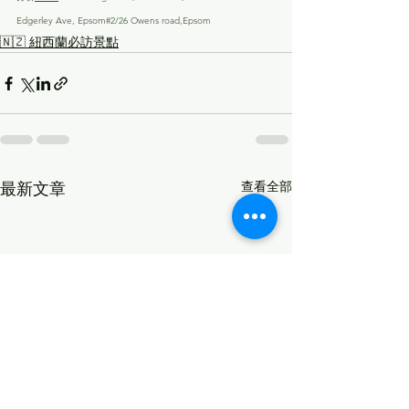
Edgerley Ave, Epsom#2/26 Owens road,Epsom
🇳🇿 紐西蘭必訪景點
查看全部
最新文章