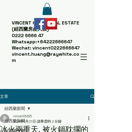
VINCENT HUANG
REAL ESTATE
(紐西蘭房產大叔)
0222 6666 47
Whatsapp:
+64222666647
Wechat: vincent0222666647
vincent.huang@raywhite.co
m
文章
紐西蘭新聞
vincent5325
紐西蘭新聞
2024年8月31日
讀畢需時 2 分鐘
冰火兩重天, 被火鍋耽擱的
紐西蘭房產