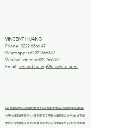
VINCENT HUANG 
Phone: 0222 6666 47
Whatsapp:+64222666647
Wechat: vincent0222666647
Email: 
vincent.huang@raywhite.com
#紐西蘭留學
#紐西蘭教育體系
#紐西蘭大學
#紐西蘭中學
#紐西蘭
小學
#紐西蘭國際學生
#紐西蘭私立學校
#紐西蘭公立學校
#紐西蘭
學費
#紐西蘭獎學金
#紐西蘭留學生活
#紐西蘭學生簽證
#紐西蘭教