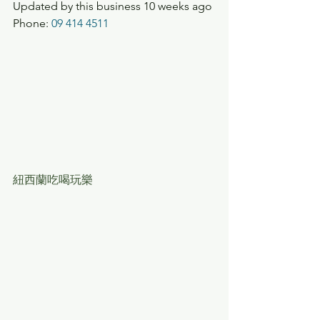
Updated by this business 10 weeks ago
Phone: 
09 414 4511
紐西蘭吃喝玩樂