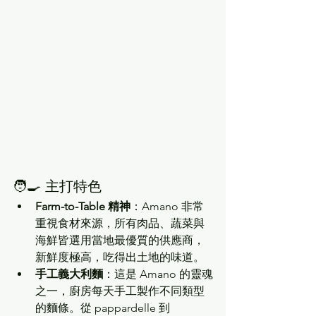
🧑‍🍳 主打特色
Farm-to-Table 精神
：Amano 非常
重視食材來源，所有肉品、蔬菜與
海鮮皆選用當地最優質的供應商，
新鮮度極高，吃得出土地的味道。
手工義大利麵
：這是 Amano 的靈魂
之一，廚房每天手工製作不同類型
的麵條。從 pappardelle 到 