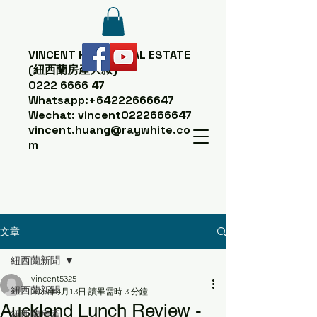
VINCENT HUANG
REAL ESTATE
(紐西蘭房產大叔)
0222 6666 47
Whatsapp:
+64222666647
Wechat: vincent0222666647
vincent.huang@raywhite.co
m
文章
紐西蘭新聞
vincent5325
紐西蘭新聞
2025年4月13日
讀畢需時 3 分鐘
Auckland Lunch Review -
紐西蘭房產