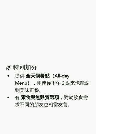
🌿 特別加分
提供 
全天候餐點（All-day 
Menu）
，即使你下午 2 點來也能點
到美味正餐。
有 
素食與無麩質選項
，對於飲食需
求不同的朋友也相當友善。