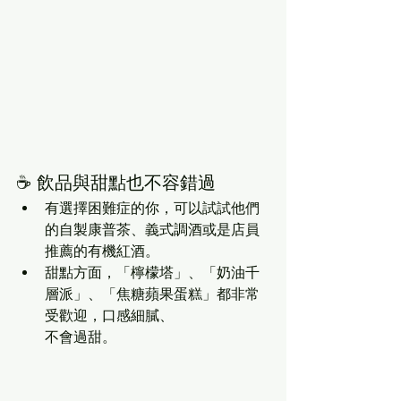
☕ 飲品與甜點也不容錯過
有選擇困難症的你，可以試試他們
的自製康普茶、義式調酒或是店員
推薦的有機紅酒。
甜點方面，「檸檬塔」、「奶油千
層派」、「焦糖蘋果蛋糕」都非常
受歡迎，口感細膩、
不會過甜。