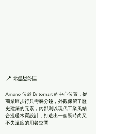
📍 地點絕佳
Amano 位於 Britomart 的中心位置，從
商業區步行只需幾分鐘，外觀保留了歷
史建築的元素，內部則以現代工業風結
合溫暖木質設計，打造出一個既時尚又
不失溫度的用餐空間。