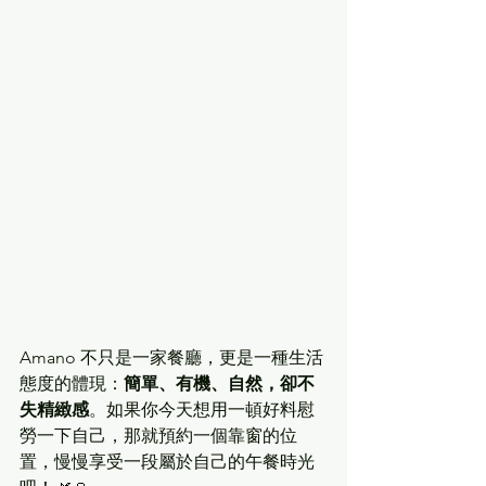
Amano 不只是一家餐廳，更是一種生活
態度的體現：
簡單、有機、自然，卻不
失精緻感
。如果你今天想用一頓好料慰
勞一下自己，那就預約一個靠窗的位
置，慢慢享受一段屬於自己的午餐時光