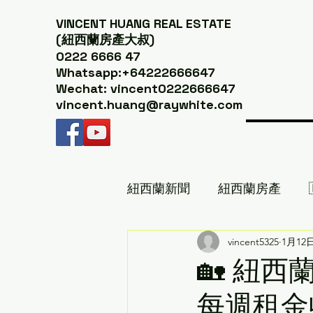
VINCENT HUANG
REAL ESTATE
(紐西蘭房產大叔)
0222 6666 47
Whatsapp:+64222666647
Wechat: vincent0222666647
vincent.huang@raywhite.com
紐西蘭新聞
紐西蘭房產
紐西蘭美食推薦｜紐西蘭房產
vincent5325
1月12
🏡 紐
每週租金收