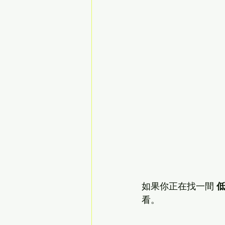
如果你正在找一間 
看。