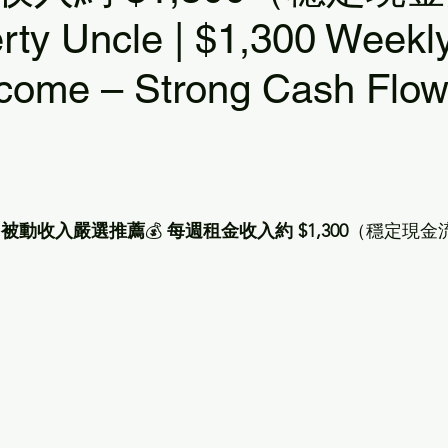
rty Uncle | $1,300 Weekl
ncome – Strong Cash Flo
｜被動收入嚴選推薦
💰 
每週租金收入約 $1,300
（穩定現金