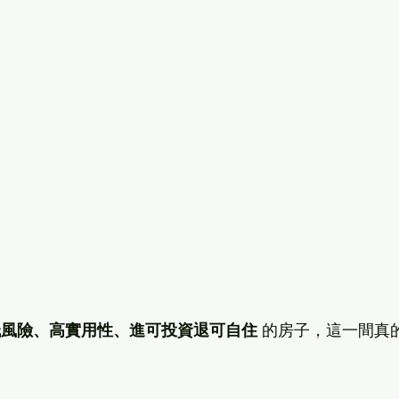
低風險、高實用性、進可投資退可自住
 的房子，這一間真