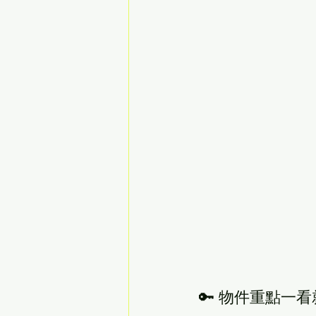
🔑 物件重點一