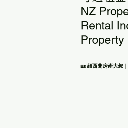
NZ Prope
Rental I
Property
🏡 
紐西蘭房產大叔